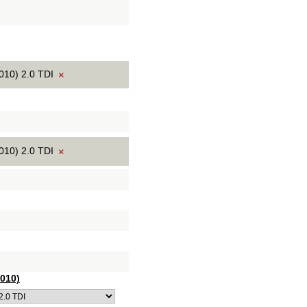
010) 2.0 TDI
×
010) 2.0 TDI
×
010)