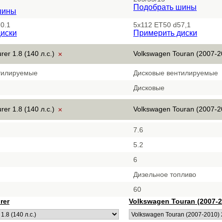
Подобрать шины
шины
0.1
5x112 ET50 d57,1
иски
Примерить диски
rer 1.8 (140 л.с.)
Volkswagen Touran (2007-2
×
тилируемые
Дисковые вентилируемые
Дисковые
rer 1.8 (140 л.с.)
Volkswagen Touran (2007-2
×
7.6
5.2
6
Дизельное топливо
60
rer
Volkswagen Touran (2007-2