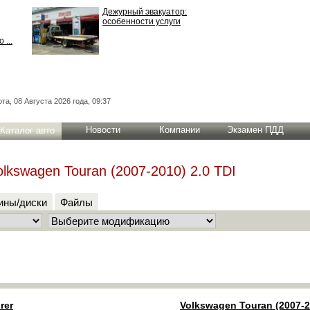
Дежурный эвакуатор:
особенности услуги
 ...
та, 08 Августа 2026 года, 09:37
Новости
Компании
Экзамен ПДД
Каталог авто
Volkswagen Touran (2007-2010) 2.0 TDI
ны/диски
Файлы
rer
Volkswagen Touran (2007-2