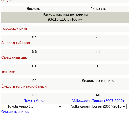
Задние
Дисковые
Дисковые
Расход топлива по нормам
93/116/EEC, л/100 км
Городской цикл
8.5
7.6
Загородный цикл
5.5
5.2
Смешаный цикл
6.6
6
Топливо
95
Дизельное топливо
Ёмкость топливного бака, л
60
60
Toyota Verso
Volkswagen Touran (2007-2010)
Очистить список