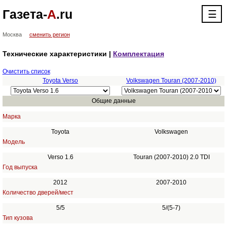
Газета-
А
.ru
☰
Москва
сменить регион
Технические характеристики |
Комплектация
Очистить список
Toyota Verso
Volkswagen Touran (2007-2010)
Общие данные
Марка
Toyota
Volkswagen
Модель
Verso 1.6
Touran (2007-2010) 2.0 TDI
Год выпуска
2012
2007-2010
Количество дверей/мест
5/5
5/(5-7)
Тип кузова