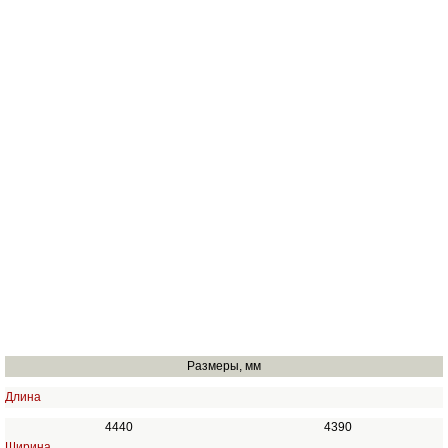
Размеры, мм
Длина
4440
4390
Ширина