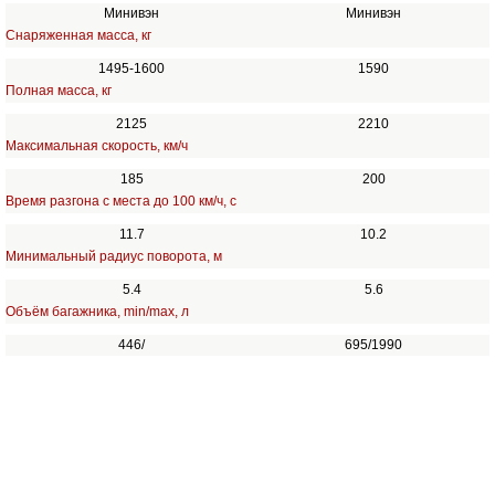
Минивэн
Минивэн
Снаряженная масса, кг
1495-1600
1590
Полная масса, кг
2125
2210
Максимальная скорость, км/ч
185
200
Время разгона с места до 100 км/ч, с
11.7
10.2
Минимальный радиус поворота, м
5.4
5.6
Объём багажника, min/max, л
446/
695/1990