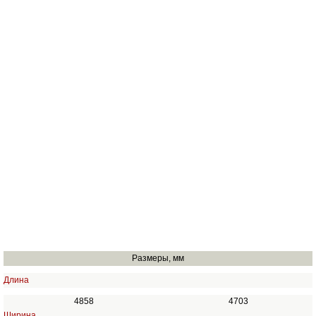
Размеры, мм
Длина
4858
4703
Ширина