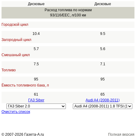
Дисковые
Дисковые
Расход топлива по нормам
93/116/EEC, л/100 км
Городской цикл
10.4
9.5
Загородный цикл
5.7
5.6
Смешаный цикл
7.5
7.1
Топливо
95
95
Ёмкость топливного бака, л
61
65
ГАЗ Siber
Audi A4 (2008-2011)
Очистить список
© 2007-2026 Газета-А.ru
Полная версия