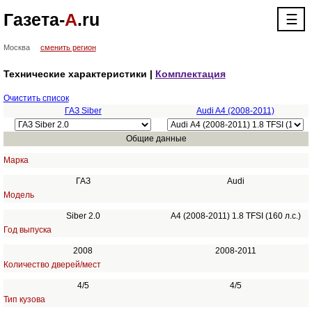
Газета-
А
.ru
☰
Москва
сменить регион
Технические характеристики |
Комплектация
Очистить список
ГАЗ Siber
Audi A4 (2008-2011)
Общие данные
Марка
ГАЗ
Audi
Модель
Siber 2.0
A4 (2008-2011) 1.8 TFSI (160 л.с.)
Год выпуска
2008
2008-2011
Количество дверей/мест
4/5
4/5
Тип кузова