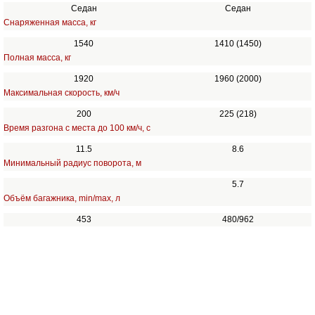
Седан
Седан
Снаряженная масса, кг
1540
1410 (1450)
Полная масса, кг
1920
1960 (2000)
Максимальная скорость, км/ч
200
225 (218)
Время разгона с места до 100 км/ч, с
11.5
8.6
Минимальный радиус поворота, м
5.7
Объём багажника, min/max, л
453
480/962