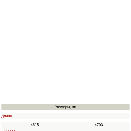
Размеры, мм
Длина
4615
4703
Ширина