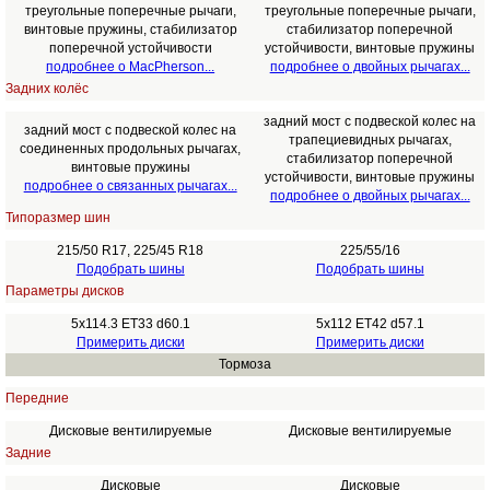
треугольные поперечные рычаги,
треугольные поперечные рычаги,
винтовые пружины, стабилизатор
стабилизатор поперечной
поперечной устойчивости
устойчивости, винтовые пружины
подробнее о MacPherson...
подробнее о двойных рычагах...
Задних колёс
задний мост с подвеской колес на
задний мост с подвеской колес на
трапециевидных рычагах,
соединенных продольных рычагах,
стабилизатор поперечной
винтовые пружины
устойчивости, винтовые пружины
подробнее о связанных рычагах...
подробнее о двойных рычагах...
Типоразмер шин
215/50 R17, 225/45 R18
225/55/16
Подобрать шины
Подобрать шины
Параметры дисков
5x114.3 ET33 d60.1
5x112 ET42 d57.1
Примерить диски
Примерить диски
Тормоза
Передние
Дисковые вентилируемые
Дисковые вентилируемые
Задние
Дисковые
Дисковые