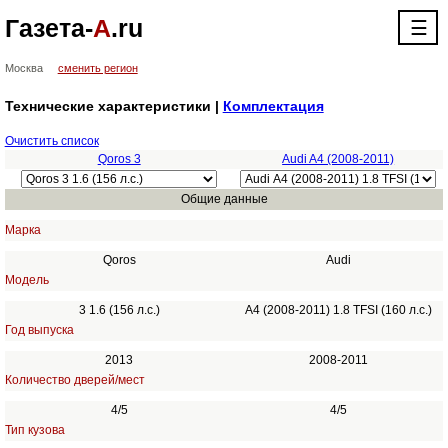
Газета-
А
.ru
☰
Москва
сменить регион
Технические характеристики |
Комплектация
Очистить список
Qoros 3
Audi A4 (2008-2011)
Общие данные
Марка
Qoros
Audi
Модель
3 1.6 (156 л.с.)
A4 (2008-2011) 1.8 TFSI (160 л.с.)
Год выпуска
2013
2008-2011
Количество дверей/мест
4/5
4/5
Тип кузова