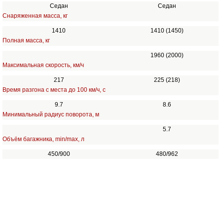
Седан
Седан
Снаряженная масса, кг
1410
1410 (1450)
Полная масса, кг
1960 (2000)
Максимальная скорость, км/ч
217
225 (218)
Время разгона с места до 100 км/ч, с
9.7
8.6
Минимальный радиус поворота, м
5.7
Объём багажника, min/max, л
450/900
480/962