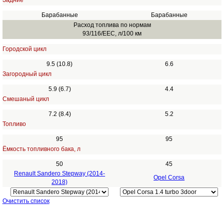
Задние
Барабанные
Барабанные
Расход топлива по нормам
93/116/EEC, л/100 км
Городской цикл
9.5 (10.8)
6.6
Загородный цикл
5.9 (6.7)
4.4
Смешаный цикл
7.2 (8.4)
5.2
Топливо
95
95
Ёмкость топливного бака, л
50
45
Renault Sandero Stepway (2014-
Opel Corsa
2018)
Очистить список