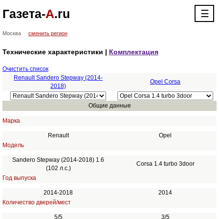
Газета-
А
.ru
☰
Москва
сменить регион
Технические характеристики |
Комплектация
Очистить список
Renault Sandero Stepway (2014-
Opel Corsa
2018)
Общие данные
Марка
Renault
Opel
Модель
Sandero Stepway (2014-2018) 1.6
Corsa 1.4 turbo 3door
(102 л.с.)
Год выпуска
2014-2018
2014
Количество дверей/мест
5/5
3/5