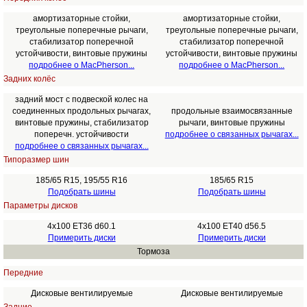
амортизаторные стойки,
амортизаторные стойки,
треугольные поперечные рычаги,
треугольные поперечные рычаги,
стабилизатор поперечной
стабилизатор поперечной
устойчивости, винтовые пружины
устойчивости, винтовые пружины
подробнее о MacPherson...
подробнее о MacPherson...
Задних колёс
задний мост с подвеской колес на
соединенных продольных рычагах,
продольные взаимосвязанные
винтовые пружины, стабилизатор
рычаги, винтовые пружины
поперечн. устойчивости
подробнее о связанных рычагах...
подробнее о связанных рычагах...
Типоразмер шин
185/65 R15, 195/55 R16
185/65 R15
Подобрать шины
Подобрать шины
Параметры дисков
4x100 ET36 d60.1
4x100 ET40 d56.5
Примерить диски
Примерить диски
Тормоза
Передние
Дисковые вентилируемые
Дисковые вентилируемые