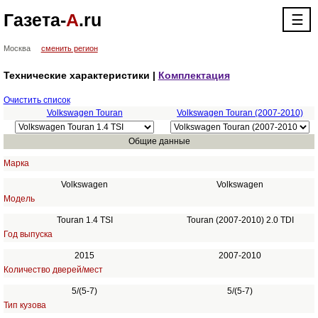
Газета-
А
.ru
☰
Москва
сменить регион
Технические характеристики |
Комплектация
Очистить список
Volkswagen Touran
Volkswagen Touran (2007-2010)
Общие данные
Марка
Volkswagen
Volkswagen
Модель
Touran 1.4 TSI
Touran (2007-2010) 2.0 TDI
Год выпуска
2015
2007-2010
Количество дверей/мест
5/(5-7)
5/(5-7)
Тип кузова