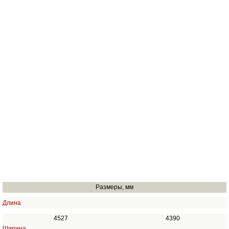
Размеры, мм
Длина
4527
4390
Ширина