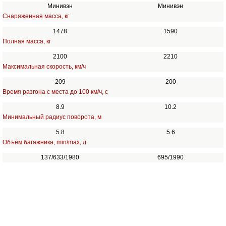
Минивэн
Минивэн
Снаряженная масса, кг
1478
1590
Полная масса, кг
2100
2210
Максимальная скорость, км/ч
209
200
Время разгона с места до 100 км/ч, с
8.9
10.2
Минимальный радиус поворота, м
5.8
5.6
Объём багажника, min/max, л
137/633/1980
695/1990