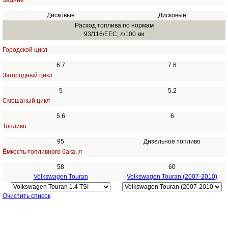
Задние
Дисковые
Дисковые
Расход топлива по нормам
93/116/EEC, л/100 км
Городской цикл
6.7
7.6
Загородный цикл
5
5.2
Смешаный цикл
5.6
6
Топливо
95
Дизельное топливо
Ёмкость топливного бака, л
58
60
Volkswagen Touran
Volkswagen Touran (2007-2010)
Очистить список