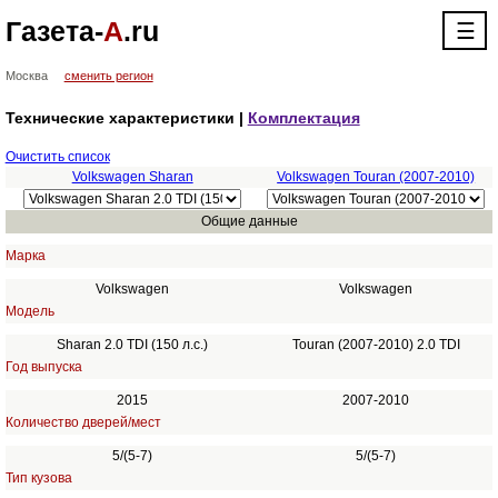
Газета-
А
.ru
☰
Москва
сменить регион
Технические характеристики |
Комплектация
Очистить список
Volkswagen Sharan
Volkswagen Touran (2007-2010)
Общие данные
Марка
Volkswagen
Volkswagen
Модель
Sharan 2.0 TDI (150 л.с.)
Touran (2007-2010) 2.0 TDI
Год выпуска
2015
2007-2010
Количество дверей/мест
5/(5-7)
5/(5-7)
Тип кузова