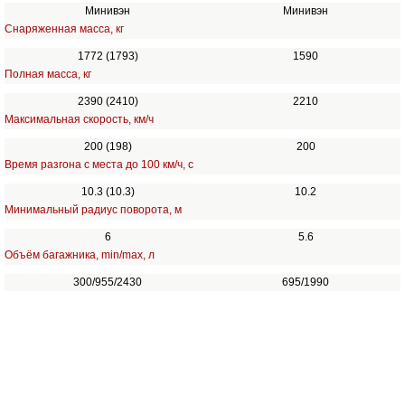
Минивэн
Минивэн
Снаряженная масса, кг
1772 (1793)
1590
Полная масса, кг
2390 (2410)
2210
Максимальная скорость, км/ч
200 (198)
200
Время разгона с места до 100 км/ч, с
10.3 (10.3)
10.2
Минимальный радиус поворота, м
6
5.6
Объём багажника, min/max, л
300/955/2430
695/1990