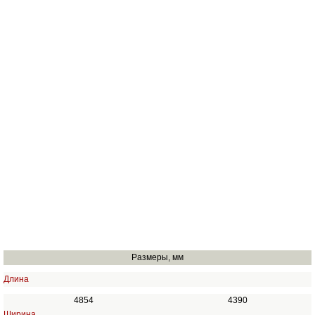
Размеры, мм
Длина
4854
4390
Ширина