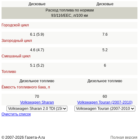
Дисковые
Дисковые
Расход топлива по нормам
93/116/EEC, л/100 км
Городской цикл
6.1 (5.9)
7.6
Загородный цикл
4.6 (4.7)
5.2
Смешаный цикл
5.1 (5.2)
6
Топливо
Дизельное топливо
Дизельное топливо
Ёмкость топливного бака, л
70
60
Volkswagen Sharan
Volkswagen Touran (2007-2010)
Очистить список
© 2007-2026 Газета-А.ru
Полная версия