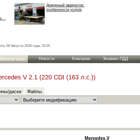
Дежурный эвакуатор:
особенности услуги
 ...
та, 08 Августа 2026 года, 20:25
Новости
Компании
Экзамен ПДД
Каталог авто
rcedes V 2.1 (220 CDI (163 л.с.))
ны/диски
Файлы
Mercedes V