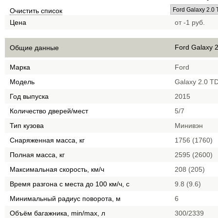
Очистить список
Цена
от -1 руб.
Ford Galaxy 2
Общие данные
Марка
Ford
Модель
Galaxy 2.0 TD
Год выпуска
2015
Количество дверей/мест
5/7
Тип кузова
Минивэн
Снаряженная масса, кг
1756 (1760)
Полная масса, кг
2595 (2600)
Максимальная скорость, км/ч
208 (205)
Время разгона с места до 100 км/ч, с
9.8 (9.6)
Минимальный радиус поворота, м
6
Объём багажника, min/max, л
300/2339