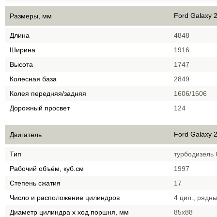
Ford Galaxy 2
Размеры, мм
Длина
4848
Ширина
1916
Высота
1747
Колесная база
2849
Колея передняя/задняя
1606/1606
Дорожный просвет
124
Ford Galaxy 2
Двигатель
Тип
турбодизель
Рабочий объём, куб.см
1997
Степень сжатия
17
Число и расположение цилиндров
4 цил., рядн
Диаметр цилиндра х ход поршня, мм
85x88