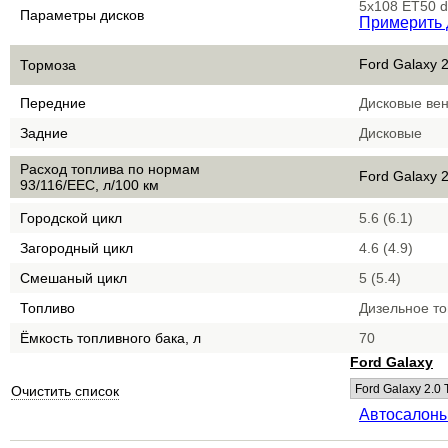
5x108 ET50 d
Параметры дисков
Примерить 
Ford Galaxy 2
Тормоза
Передние
Дисковые ве
Задние
Дисковые
Расход топлива по нормам
Ford Galaxy 2
93/116/EEC, л/100 км
Городской цикл
5.6 (6.1)
Загородный цикл
4.6 (4.9)
Смешаный цикл
5 (5.4)
Топливо
Дизельное т
Ёмкость топливного бака, л
70
Ford Galaxy
Очистить список
Автосалоны