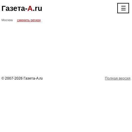
Газета-
А
.ru
☰
Москва
сменить регион
© 2007-2026 Газета-А.ru
Полная версия