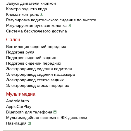
Запуск двигателя кнопкой
Камера заднего вида
Климат-контроль
Регулировка водительского сидения по высоте
Регулируемая рулевая колонка
Система бесключевого доступа
Салон
Вентиляция сидений передних
Подогрев руля
Подогрев сидений задних
Подогрев сидений передних
Электропривод сидения водителя
Электропривод сидения пассажира
Электропривод стекол задних
Электропривод стекол передних
Мультимедиа
AndroidAuto
AppleCarPlay
Bluetooth для телефона
Мультимедийная система с ЖК-дисплеем
Навигация