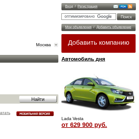
Вход
/
Регистрация
Мои объявления
/
Добавить объявление
Добавить компанию
Москва
Автомобиль дня
атать
Lada Vesta
от 629 900 руб.