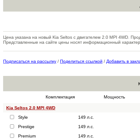
Цена указана на новый Kia Seltos с двигателем 2.0 MPI 4WD. Прод
Представленные на сайте цены носят информационный характер
Подписаться на рассылку
/
Поделиться ссылкой
/
Добавить в закл
Комплектация
Мощность
Kia Seltos 2.0 MPI 4WD
Style
149 л.с.
Prestige
149 л.с.
Premium
149 л.с.