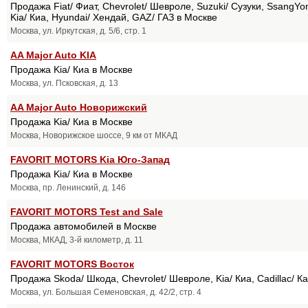
Продажа Fiat/ Фиат, Chevrolet/ Шевроле, Suzuki/ Сузуки, SsangYon
Kia/ Киа, Hyundai/ Хендай, GAZ/ ГАЗ в Москве
Москва, ул. Иркутская, д. 5/6, стр. 1
AA Major Auto KIA
Продажа Kia/ Киа в Москве
Москва, ул. Псковская, д. 13
AA Major Auto Новорижский
Продажа Kia/ Киа в Москве
Москва, Новорижское шоссе, 9 км от МКАД
FAVORIT MOTORS Kia Юго-Запад
Продажа Kia/ Киа в Москве
Москва, пр. Ленинский, д. 146
FAVORIT MOTORS Test and Sale
Продажа автомобилей в Москве
Москва, МКАД, 3-й километр, д. 11
FAVORIT MOTORS Восток
Продажа Skoda/ Шкода, Chevrolet/ Шевроле, Kia/ Киа, Cadillac/ К
Москва, ул. Большая Семеновская, д. 42/2, стр. 4