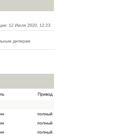
ции: 12 Июля 2020, 12:23
льным дилерам.
ль
Привод
ин
полный
ин
полный
ин
полный