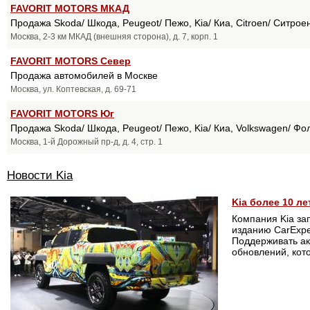
FAVORIT MOTORS МКАД
Продажа Skoda/ Шкода, Peugeot/ Пежо, Kia/ Киа, Citroen/ Ситрое
Москва, 2-3 км МКАД (внешняя сторона), д. 7, корп. 1
FAVORIT MOTORS Север
Продажа автомобилей в Москве
Москва, ул. Коптевская, д. 69-71
FAVORIT MOTORS Юг
Продажа Skoda/ Шкода, Peugeot/ Пежо, Kia/ Киа, Volkswagen/ Фо
Москва, 1-й Дорожный пр-д, д. 4, стр. 1
Новости Kia
Kia более 10 л
Компания Kia за
изданию CarExper
Поддерживать ак
обновлений, кот