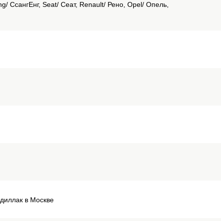
g/ СсангЕнг, Seat/ Сеат, Renault/ Рено, Opel/ Опель,
адиллак в Москве