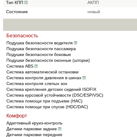
Тип КПП
АКПП
Состояние
новый
Безопасность
Подушка безопасности водителя
Подушка безопасности пассажира
Подушки безопасности боковые
Подушки безопасности оконные (шторки)
Система ABS
Система автоматической остановки
Система контроля давления в шинах
Система контроля слепых зон
Система крепления детских сидений ISOFIX
Система курсовой устойчивости (DSC/ESP/VSC)
Система помощи при подъеме (HAC)
Система помощи при спуске (HDC/DAC)
Комфорт
Адаптивный круиз-контроль
Датчики парковки задние
Датчики парковки передние