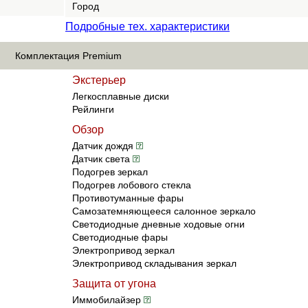
Город
Подробные тех. характеристики
Комплектация Premium
Экстерьер
Легкосплавные диски
Рейлинги
Обзор
Датчик дождя
Датчик света
Подогрев зеркал
Подогрев лобового стекла
Противотуманные фары
Самозатемняющееся салонное зеркало
Светодиодные дневные ходовые огни
Светодиодные фары
Электропривод зеркал
Электропривод складывания зеркал
Защита от угона
Иммобилайзер