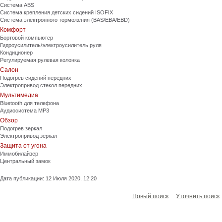
Система ABS
Система крепления детских сидений ISOFIX
Система электронного торможения (BAS/EBA/EBD)
Комфорт
Бортовой компьютер
Гидроусилитель/электроусилитель руля
Кондиционер
Регулируемая рулевая колонка
Салон
Подогрев сидений передних
Электропривод стекол передних
Мультимедиа
Bluetooth для телефона
Аудиосистема MP3
Обзор
Подогрев зеркал
Электропривод зеркал
Защита от угона
Иммобилайзер
Центральный замок
Дата публикации: 12 Июля 2020, 12:20
Новый поиск
Уточнить поиск