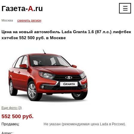
Газета-
А
.ru
☰
Москва
сменить регион
Цена на новый автомобиль Lada Granta 1.6 (87 л.с.) лифтбек
хэтчбэк 552 500 руб. в Москве
Еще фото (3)
552 500 руб.
Продавец:
Не указан (рекомендуемая цена Lada в России).
Адрес: