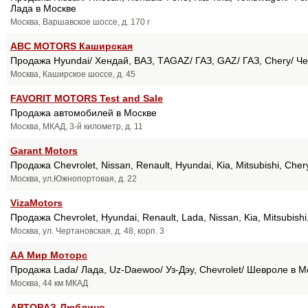
Лада в Москве
Москва, Варшавское шоссе, д. 170 г
ABC MOTORS Каширская
Продажа Hyundai/ Хендай, ВАЗ, ТАGAZ/ ГАЗ, GAZ/ ГАЗ, Chery/ Че
Москва, Каширское шоссе, д. 45
FAVORIT MOTORS Test and Sale
Продажа автомобилей в Москве
Москва, МКАД, 3-й километр, д. 11
Garant Motors
Продажа Chevrolet, Nissan, Renault, Hyundai, Kia, Mitsubishi, Ch
Москва, ул.Южнопортовая, д. 22
VizaMotors
Продажа Chevrolet, Hyundai, Renault, Lada, Nissan, Kia, Mitsubish
Москва, ул. Чертановская, д. 48, корп. 3
АА Мир Моторс
Продажа Lada/ Лада, Uz-Daewoo/ Уз-Дэу, Chevrolet/ Шевроле в М
Москва, 44 км МКАД
АВТОВАЗ-Люблино