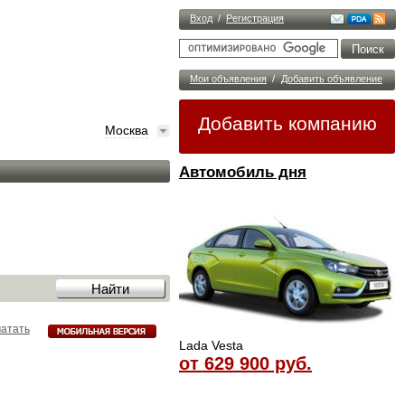
Вход
/
Регистрация
Мои объявления
/
Добавить объявление
Добавить компанию
Москва
Автомобиль дня
атать
Lada Vesta
от 629 900 руб.