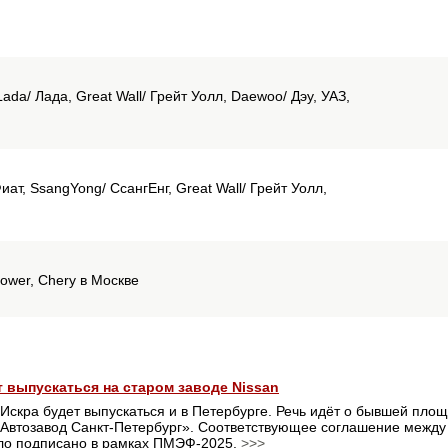
ada/ Лада, Great Wall/ Грейт Уолл, Daewoo/ Дэу, УАЗ,
иат, SsangYong/ СсангЕнг, Great Wall/ Грейт Уолл,
Hower, Chery в Москве
ет выпускаться на старом заводе Nissan
Искра будет выпускаться и в Петербурге. Речь идёт о бывшей площ
Автозавод Санкт-Петербург». Соответствующее соглашение между
ло подписано в рамках ПМЭФ-2025.
>>>