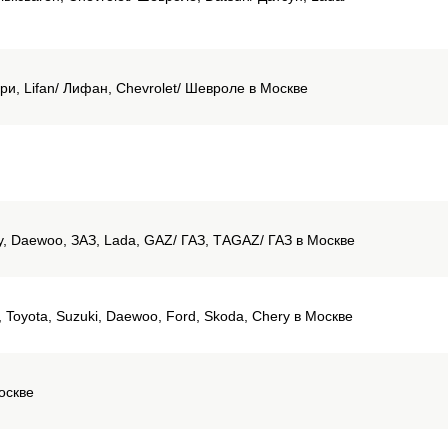
ри, Lifan/ Лифан, Chevrolet/ Шевроле в Москве
ery, Daewoo, ЗАЗ, Lada, GAZ/ ГАЗ, ТАGAZ/ ГАЗ в Москве
i, Toyota, Suzuki, Daewoo, Ford, Skoda, Chery в Москве
оскве