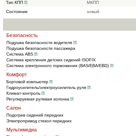
Тип КПП
МКПП
Состояние
новый
Безопасность
Подушка безопасности водителя
Подушка безопасности пассажира
Система ABS
Система крепления детских сидений ISOFIX
Система электронного торможения (BAS/EBA/EBD)
Комфорт
Бортовой компьютер
Гидроусилитель/электроусилитель руля
Климат-контроль
Регулируемая рулевая колонка
Салон
Подогрев сидений передних
Электропривод стекол передних
Мультимедиа