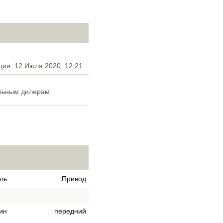
ции: 12 Июля 2020, 12:21
льным дилерам.
ль
Привод
ин
передний