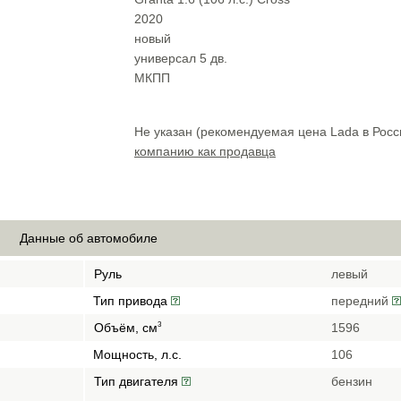
2020
новый
универсал 5 дв.
МКПП
Не указан (рекомендуемая цена Lada в Росс
компанию как продавца
Данные об автомобиле
Руль
левый
Тип привода
передний
Объём, см
1596
3
Мощность, л.с.
106
Тип двигателя
бензин