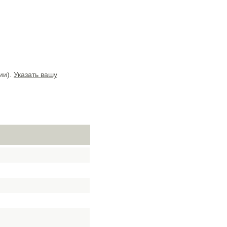
ии).
Указать вашу