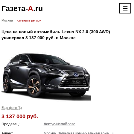
Газета-
А
.ru
☰
Москва
сменить регион
Цена на новый автомобиль Lexus NX 2.0 (300 AWD)
универсал 3 137 000 руб. в Москве
Еще фото (3)
3 137 000 руб.
Продавец:
Лексус-Измайлово
Адрес:
Москва, Западная коммунальная зона, ш.