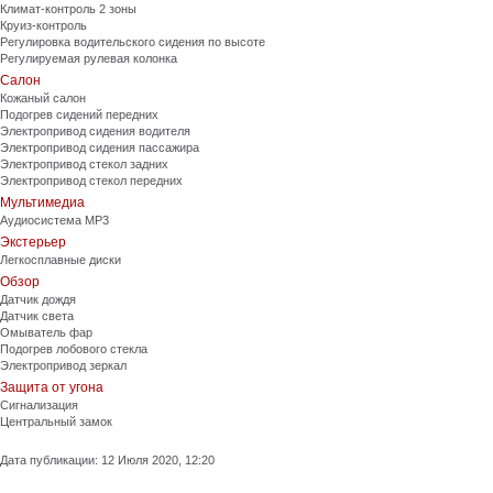
Климат-контроль 2 зоны
Круиз-контроль
Регулировка водительского сидения по высоте
Регулируемая рулевая колонка
Салон
Кожаный салон
Подогрев сидений передних
Электропривод сидения водителя
Электропривод сидения пассажира
Электропривод стекол задних
Электропривод стекол передних
Мультимедиа
Аудиосистема MP3
Экстерьер
Легкосплавные диски
Обзор
Датчик дождя
Датчик света
Омыватель фар
Подогрев лобового стекла
Электропривод зеркал
Защита от угона
Сигнализация
Центральный замок
Дата публикации: 12 Июля 2020, 12:20