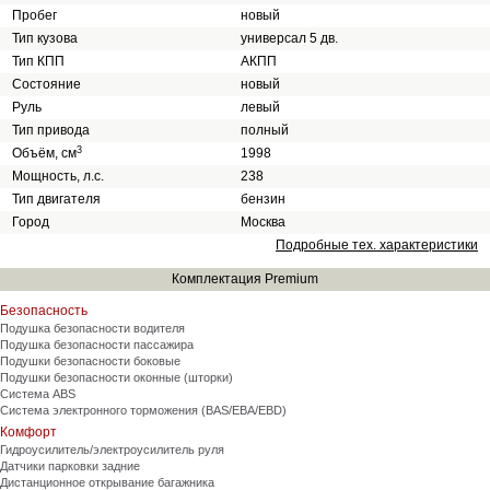
Пробег
новый
Тип кузова
универсал 5 дв.
Тип КПП
АКПП
Состояние
новый
Руль
левый
Тип привода
полный
3
Объём, см
1998
Мощность, л.с.
238
Тип двигателя
бензин
Город
Москва
Подробные тех. характеристики
Комплектация Premium
Безопасность
Подушка безопасности водителя
Подушка безопасности пассажира
Подушки безопасности боковые
Подушки безопасности оконные (шторки)
Система ABS
Система электронного торможения (BAS/EBA/EBD)
Комфорт
Гидроусилитель/электроусилитель руля
Датчики парковки задние
Дистанционное открывание багажника