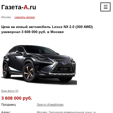
Газета-
А
.ru
☰
Москва
сменить регион
Цена на новый автомобиль Lexus NX 2.0 (300 AWD)
универсал 3 608 000 руб. в Москве
Еще фото (3)
3 608 000 руб.
Продавец:
Лексус-Измайлово
Адрес:
Москва, Западная коммунальная зона, ш.