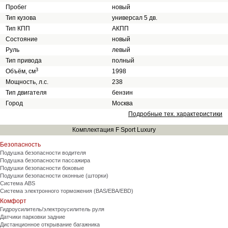
Пробег
новый
Тип кузова
универсал 5 дв.
Тип КПП
АКПП
Состояние
новый
Руль
левый
Тип привода
полный
3
Объём, см
1998
Мощность, л.с.
238
Тип двигателя
бензин
Город
Москва
Подробные тех. характеристики
Комплектация F Sport Luxury
Безопасность
Подушка безопасности водителя
Подушка безопасности пассажира
Подушки безопасности боковые
Подушки безопасности оконные (шторки)
Система ABS
Система электронного торможения (BAS/EBA/EBD)
Комфорт
Гидроусилитель/электроусилитель руля
Датчики парковки задние
Дистанционное открывание багажника