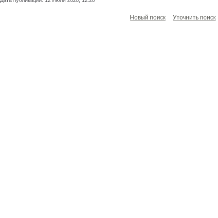
Дата публикации: 12 Июля 2020, 12:20
Новый поиск
Уточнить поиск