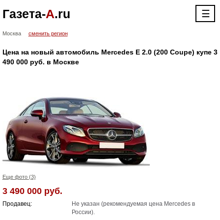
Газета-
А
.ru
☰
Москва
сменить регион
Цена на новый автомобиль Mercedes E 2.0 (200 Coupe) купе 3
490 000 руб. в Москве
Еще фото (3)
3 490 000 руб.
Продавец:
Не указан (рекомендуемая цена Mercedes в
России).