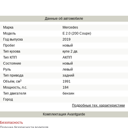
Данные об автомобиле
Марка
Mercedes
Модель
E 2.0 (200 Coupe)
Год выпуска
2019
Пробег
новый
Тип кузова
купе 2 дв.
Тип КПП
АКПП
Состояние
новый
Руль
левый
Тип привода
задний
3
Объём, см
1991
Мощность, л.с.
184
Тип двигателя
бензин
Город
Подробные тех. характеристики
Комплектация Avantgarde
Безопасность
Подушка безопасности водителя