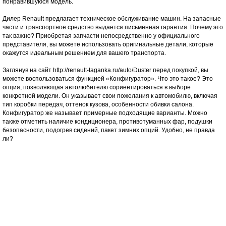
понравившуюся модель.
Дилер Renault предлагает техническое обслуживание машин. На запасные
части и транспортное средство выдается письменная гарантия. Почему это
так важно? Приобретая запчасти непосредственно у официального
представителя, вы можете использовать оригинальные детали, которые
окажутся идеальным решением для вашего транспорта.
Заглянув на сайт http://renault-taganka.ru/auto/Duster перед покупкой, вы
можете воспользоваться функцией «Конфигуратор». Что это такое? Это
опция, позволяющая автолюбителю сориентироваться в выборе
конкретной модели. Он указывает свои пожелания к автомобилю, включая
тип коробки передач, оттенок кузова, особенности обивки салона.
Конфигуратор же называет примерные подходящие варианты. Можно
также отметить наличие кондиционера, противотуманных фар, подушки
безопасности, подогрев сидений, пакет зимних опций. Удобно, не правда
ли?