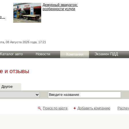
Дежурный эвакуатор:
особенности услуги
 ...
та, 08 Августа 2026 года, 17:21
Каталог авто
Новости
Экзамен ПДД
Компании
е и отзывы
Другое
+
Поиск по карте
Добавить компанию
Распеч