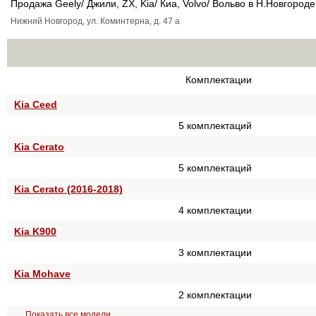
Продажа Geely/ Джили, ZX, Kia/ Киа, Volvo/ Вольво в Н.Новгороде
Нижний Новгород, ул. Коминтерна, д. 47 а
Комплектации
Kia Ceed
5 комплектаций
Kia Cerato
5 комплектаций
Kia Cerato (2016-2018)
4 комплектации
Kia K900
3 комплектации
Kia Mohave
2 комплектации
Показать все модели