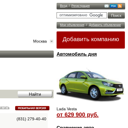
Вход
/
Регистрация
Мои объявления
/
Добавить объявление
Добавить компанию
Москва
Автомобиль дня
атать
Lada Vesta
от 629 900 руб.
(831) 279-40-40
Сравнение авто