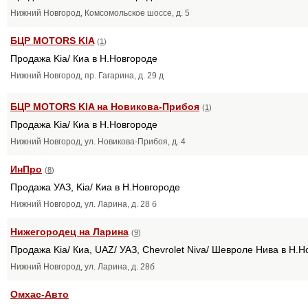
Нижний Новгород, Комсомольское шоссе, д. 5
БЦР MOTORS KIA
(
1
)
Продажа Kia/ Киа в Н.Новгороде
Нижний Новгород, пр. Гагарина, д. 29 д
БЦР MOTORS KIA на Новикова-Прибоя
(
1
)
Продажа Kia/ Киа в Н.Новгороде
Нижний Новгород, ул. Новикова-Прибоя, д. 4
ИнПро
(
8
)
Продажа УАЗ, Kia/ Киа в Н.Новгороде
Нижний Новгород, ул. Ларина, д. 28 б
Нижегородец на Ларина
(
9
)
Продажа Kia/ Киа, UAZ/ УАЗ, Chevrolet Niva/ Шевроле Нива в Н.
Нижний Новгород, ул. Ларина, д. 28б
Омхас-Авто