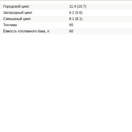
Городской цикл
11.4 (10.7)
Загородный цикл
6.2 (5.6)
Смешаный цикл
8.1 (8.1)
Топливо
95
Ёмкость топливного бака, л
60