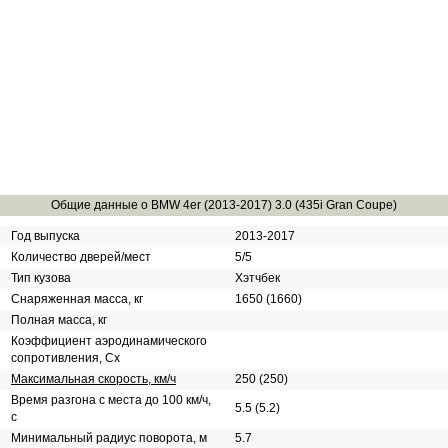
Общие данные о BMW 4er (2013-2017) 3.0 (435i Gran Coupe)
Год выпуска
2013-2017
Количество дверей/мест
5/5
Тип кузова
Хэтчбек
Снаряженная масса, кг
1650 (1660)
Полная масса, кг
Коэффициент аэродинамического
сопротивления, Сх
Максимальная скорость, км/ч
250 (250)
Время разгона с места до 100 км/ч,
5.5 (5.2)
с
Минимальный радиус поворота, м
5.7