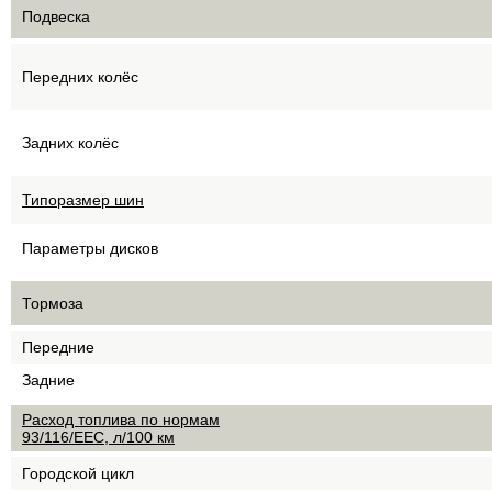
Подвеска
Передних колёс
Задних колёс
Типоразмер шин
Параметры дисков
Тормоза
Передние
Задние
Расход топлива по нормам
93/116/EEC, л/100 км
Городской цикл