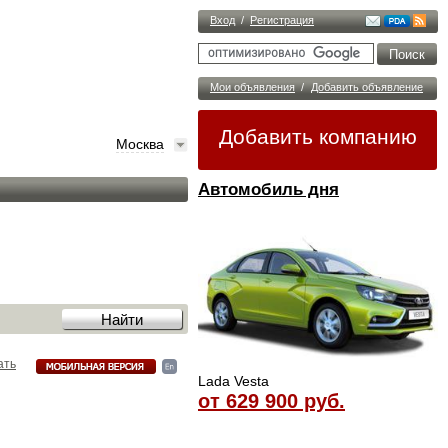
Вход
/
Регистрация
Мои объявления
/
Добавить объявление
Добавить компанию
Москва
Автомобиль дня
ать
Lada Vesta
от 629 900 руб.