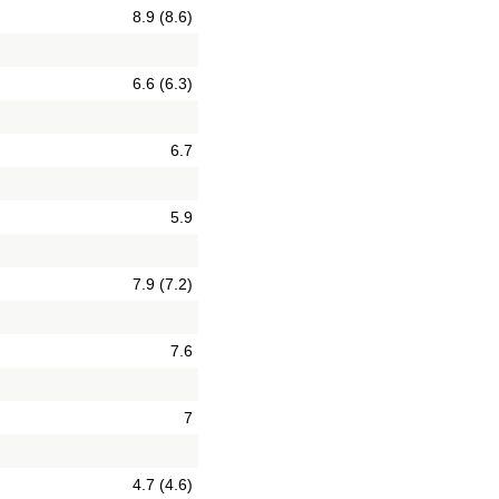
8.9 (8.6)
6.6 (6.3)
6.7
5.9
7.9 (7.2)
7.6
7
4.7 (4.6)