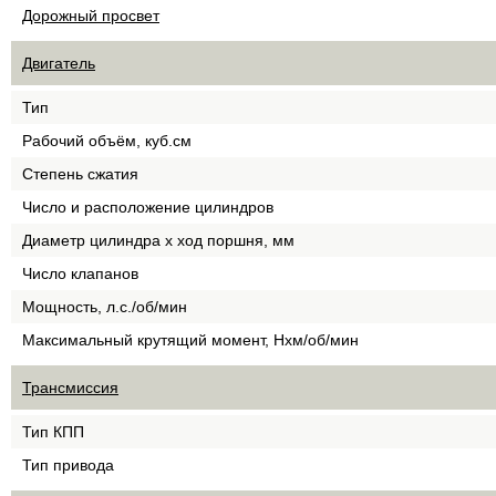
Дорожный просвет
Двигатель
Тип
Рабочий объём, куб.см
Степень сжатия
Число и расположение цилиндров
Диаметр цилиндра х ход поршня, мм
Число клапанов
Мощность, л.с./об/мин
Максимальный крутящий момент, Нхм/об/мин
Трансмиссия
Тип КПП
Тип привода