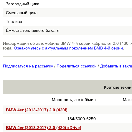
Загородный цикл
Смешаный цикл
Топливо
Ёмкость топливного бака, л
Информация об автомобиле BMW 4-й серии кабриолет 2.0 (430i x
года.
Ознакомьтесь с актуальным поколением БМВ 4-й серии
.
Подписаться на рассылку
/
Поделиться ссылкой
/
Добавить в закл
Краткие техни
Мощность, л.с./об/мин
Макс
BMW 4er (2013-2017) 2.0 (420i)
184/5000-6250
BMW 4er (2013-2017) 2.0 (420i xDrive)