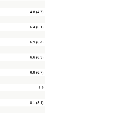
4.8 (4.7)
6.4 (6.1)
6.9 (6.4)
6.6 (6.3)
6.8 (6.7)
5.9
8.1 (8.1)