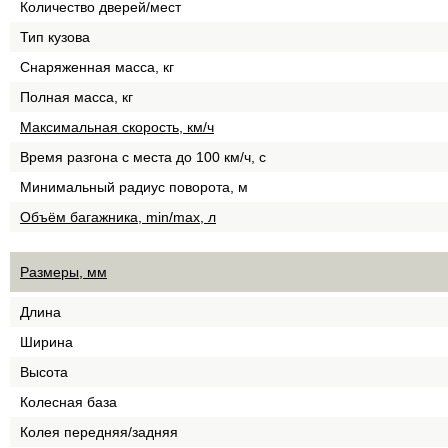
Количество дверей/мест
Тип кузова
Снаряженная масса, кг
Полная масса, кг
Максимальная скорость, км/ч
Время разгона с места до 100 км/ч, с
Минимальный радиус поворота, м
Объём багажника, min/max, л
Размеры, мм
Длина
Ширина
Высота
Колесная база
Колея передняя/задняя