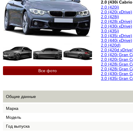
2.0 (430i Cabrio
2.0 (420i)
2.0 (420i xDrive)
2.0 (428i)
2.0 (428i xDrive)
2.0 (430i xDrive)
3.0 (435i)
3.0 (435i xDrive)
3.0 (440i xDrive)
2.0 (420d)
2.0 (420d xDrive
2.0 (420i Gran 
2.0 (420i Gran C
2.0 (428i Gran 
2.0 (428i Gran C
Все фото
2.0 (430i Gran C
3.0 (435i Gran 
Общие данные
Марка
Модель
Год выпуска