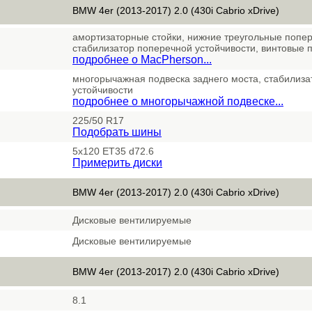
BMW 4er (2013-2017) 2.0 (430i Cabrio xDrive)
амортизаторные стойки, нижние треугольные попе
стабилизатор поперечной устойчивости, винтовые 
подробнее о MacPherson...
многорычажная подвеска заднего моста, стабилиз
устойчивости
подробнее о многорычажной подвеске...
225/50 R17
Подобрать шины
5x120 ET35 d72.6
Примерить диски
BMW 4er (2013-2017) 2.0 (430i Cabrio xDrive)
Дисковые вентилируемые
Дисковые вентилируемые
BMW 4er (2013-2017) 2.0 (430i Cabrio xDrive)
8.1