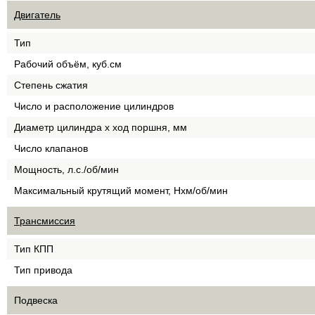
Двигатель
Тип
Рабочий объём, куб.см
Степень сжатия
Число и расположение цилиндров
Диаметр цилиндра х ход поршня, мм
Число клапанов
Мощность, л.с./об/мин
Максимальный крутящий момент, Нхм/об/мин
Трансмиссия
Тип КПП
Тип привода
Подвеска