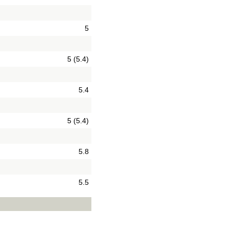
5
5 (5.4)
5.4
5 (5.4)
5.8
5.5