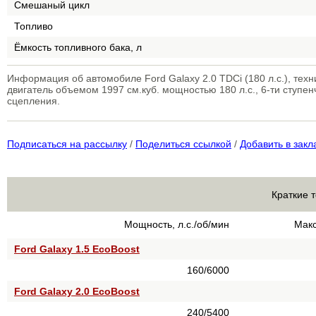
Смешаный цикл
Топливо
Ёмкость топливного бака, л
Информация об автомобиле Ford Galaxy 2.0 TDCi (180 л.с.), те
двигатель объемом 1997 см.куб. мощностью 180 л.с., 6-ти ступе
сцепления.
Подписаться на рассылку
/
Поделиться ссылкой
/
Добавить в закл
Краткие 
Мощность, л.с./об/мин
Макс
Ford Galaxy 1.5 EcoBoost
160/6000
Ford Galaxy 2.0 EcoBoost
240/5400