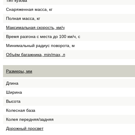
Тип кузова
Снаряженная масса, кг
Полная масса, кг
Максимальная скорость, км/ч
Время разгона с места до 100 км/ч, с
Минимальный радиус поворота, м
Объём багажника, min/max, л
Размеры, мм
Длина
Ширина
Высота
Колесная база
Колея передняя/задняя
Дорожный просвет