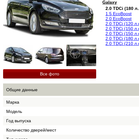
Galaxy
2.0 TDCi (180 л.
1.5 EcoBoost
2.0 EcoBoost
2.0 TDCi (120 л.
2.0 TDCi (150 л.
2.0 TDCi (150 л
2.0 TDCi (180 л
2.0 TDCi (210 л.
Все фото
Общие данные
Марка
Модель
Год выпуска
Количество дверей/мест