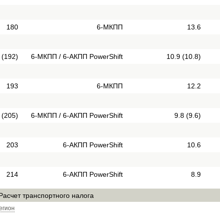
180
6-МКПП
13.6
 (192)
6-МКПП / 6-АКПП PowerShift
10.9 (10.8)
193
6-МКПП
12.2
 (205)
6-МКПП / 6-АКПП PowerShift
9.8 (9.6)
203
6-АКПП PowerShift
10.6
214
6-АКПП PowerShift
8.9
Расчет транспортного налога
егион