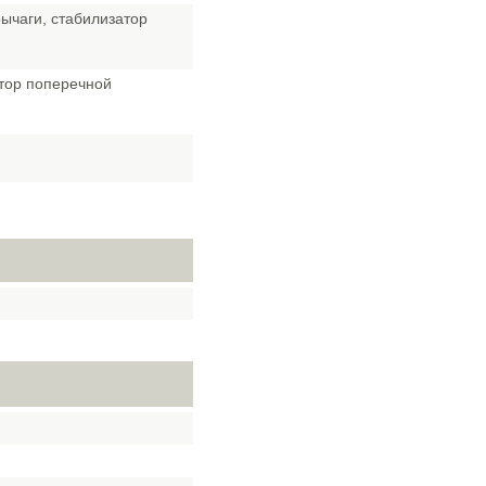
ычаги, стабилизатор
атор поперечной