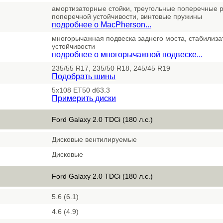
амортизаторные стойки, треугольные поперечные р
поперечной устойчивости, винтовые пружины
подробнее о MacPherson...
многорычажная подвеска заднего моста, стабилиз
устойчивости
подробнее о многорычажной подвеске...
235/55 R17, 235/50 R18, 245/45 R19
Подобрать шины
5x108 ET50 d63.3
Примерить диски
Ford Galaxy 2.0 TDCi (180 л.с.)
Дисковые вентилируемые
Дисковые
Ford Galaxy 2.0 TDCi (180 л.с.)
5.6 (6.1)
4.6 (4.9)