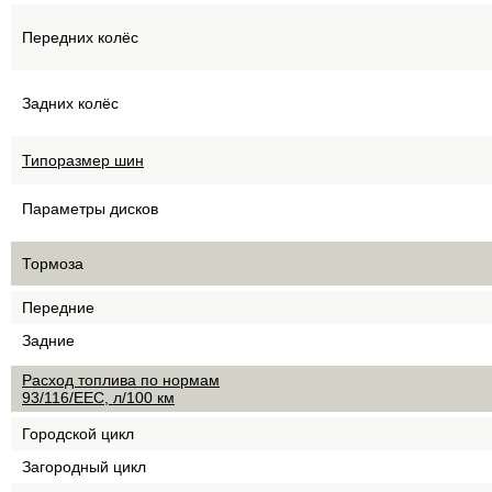
Передних колёс
Задних колёс
Типоразмер шин
Параметры дисков
Тормоза
Передние
Задние
Расход топлива по нормам
93/116/EEC, л/100 км
Городской цикл
Загородный цикл