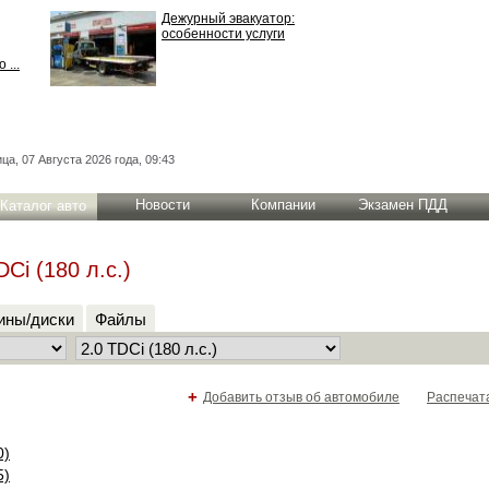
Дежурный эвакуатор:
особенности услуги
 ...
ца, 07 Августа 2026 года, 09:43
Новости
Компании
Экзамен ПДД
Каталог авто
Ci (180 л.с.)
ны/диски
Файлы
+
Добавить отзыв об автомобиле
Распечат
0)
5)