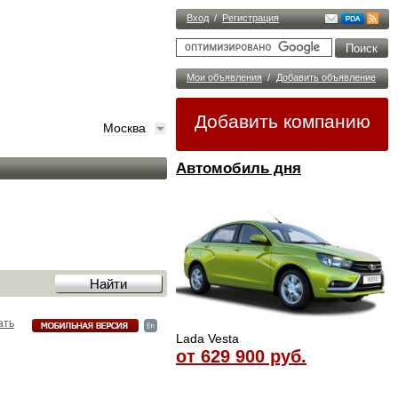
Вход
/
Регистрация
Мои объявления
/
Добавить объявление
Добавить компанию
Москва
Автомобиль дня
ать
Lada Vesta
от 629 900 руб.