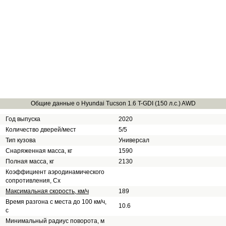
Общие данные о Hyundai Tucson 1.6 T-GDI (150 л.с.) AWD
Год выпуска
2020
Количество дверей/мест
5/5
Тип кузова
Универсал
Снаряженная масса, кг
1590
Полная масса, кг
2130
Коэффициент аэродинамического
сопротивления, Сх
Максимальная скорость, км/ч
189
Время разгона с места до 100 км/ч,
10.6
с
Минимальный радиус поворота, м