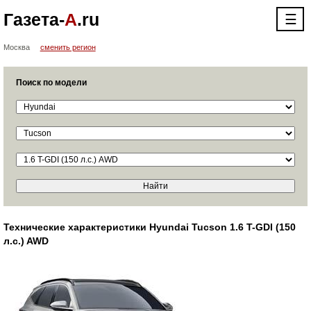
Газета-
А
.ru
☰
Москва
сменить регион
Поиск по модели
Технические характеристики Hyundai Tucson 1.6 T-GDI (150
л.с.) AWD