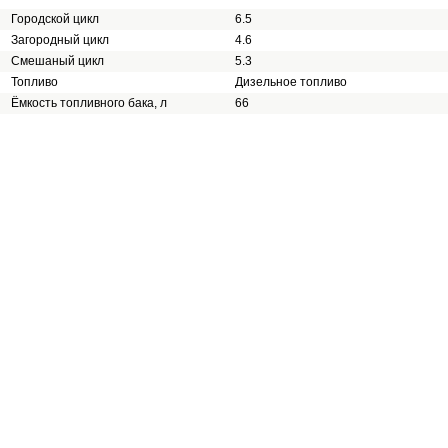
Городской цикл
6.5
Загородный цикл
4.6
Смешаный цикл
5.3
Топливо
Дизельное топливо
Ёмкость топливного бака, л
66