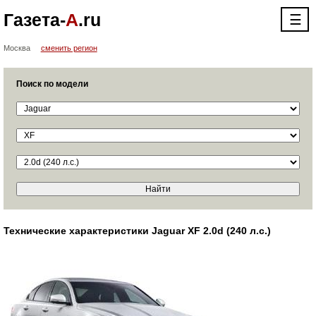
Газета-
А
.ru
☰
Москва
сменить регион
Поиск по модели
Технические характеристики Jaguar XF 2.0d (240 л.с.)