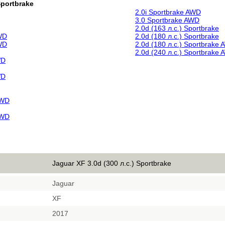
Sportbrake
2.0i Sportbrake AWD
3.0 Sportbrake AWD
2.0d (163 л.с.) Sportbrake
AWD
2.0d (180 л.с.) Sportbrake
AWD
2.0d (180 л.с.) Sportbrake
2.0d (240 л.с.) Sportbrake
WD
WD
AWD
AWD
Jaguar XF 3.0d (300 л.с.) Sportbrake
Jaguar
XF
2017