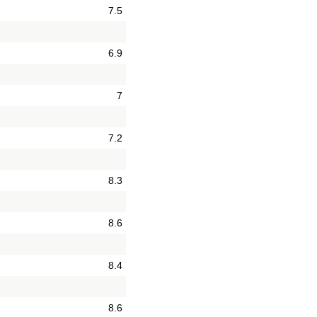
7.5
6.9
7
7.2
8.3
8.6
8.4
8.6