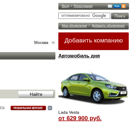
Вход
/
Регистрация
Мои объявления
/
Добавить объявление
Добавить компанию
Москва
Автомобиль дня
ать
Lada Vesta
от 629 900 руб.