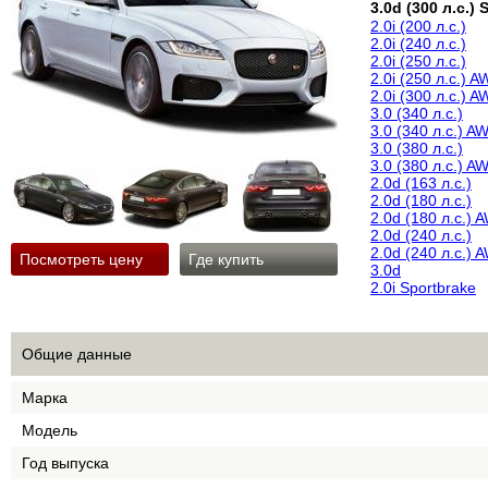
3.0d (300 л.с.) 
2.0i (200 л.с.)
2.0i (240 л.с.)
2.0i (250 л.с.)
2.0i (250 л.с.) 
2.0i (300 л.с.) 
3.0 (340 л.с.)
3.0 (340 л.с.) A
3.0 (380 л.с.)
3.0 (380 л.с.) A
2.0d (163 л.с.)
2.0d (180 л.с.)
2.0d (180 л.с.) 
2.0d (240 л.с.)
2.0d (240 л.с.) 
Посмотреть цену
Где купить
3.0d
2.0i Sportbrake
Общие данные
Марка
Модель
Год выпуска