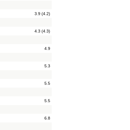
3.9 (4.2)
4.3 (4.3)
4.9
5.3
5.5
5.5
6.8