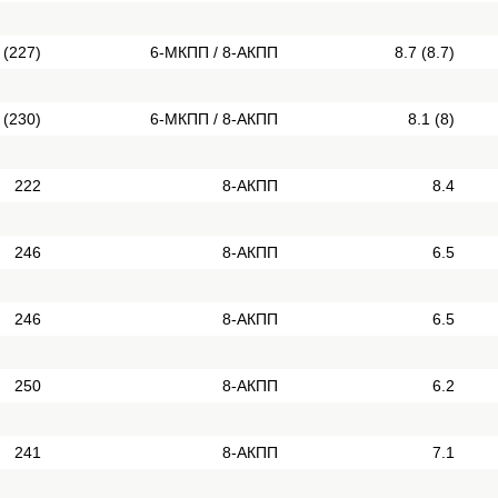
 (227)
6-МКПП / 8-АКПП
8.7 (8.7)
 (230)
6-МКПП / 8-АКПП
8.1 (8)
222
8-АКПП
8.4
246
8-АКПП
6.5
246
8-АКПП
6.5
250
8-АКПП
6.2
241
8-АКПП
7.1