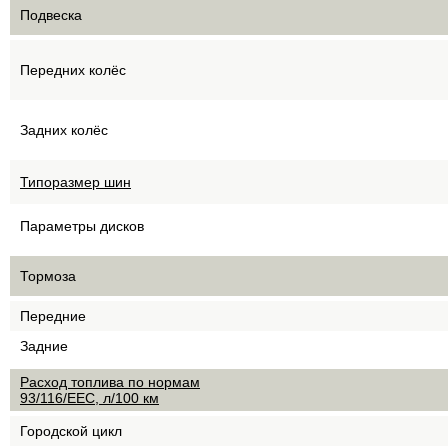
Подвеска
Передних колёс
Задних колёс
Типоразмер шин
Параметры дисков
Тормоза
Передние
Задние
Расход топлива по нормам
93/116/EEC, л/100 км
Городской цикл