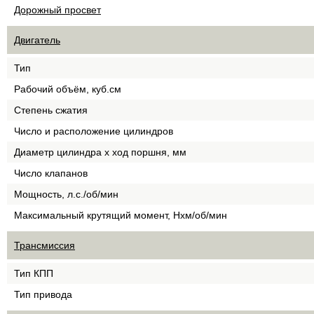
Дорожный просвет
Двигатель
Тип
Рабочий объём, куб.см
Степень сжатия
Число и расположение цилиндров
Диаметр цилиндра х ход поршня, мм
Число клапанов
Мощность, л.с./об/мин
Максимальный крутящий момент, Нхм/об/мин
Трансмиссия
Тип КПП
Тип привода