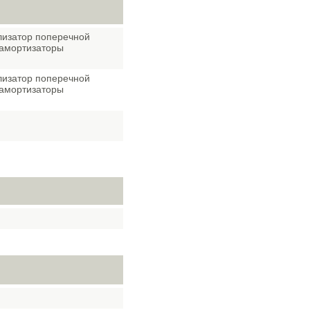
лизатор поперечной
 амортизаторы
лизатор поперечной
 амортизаторы