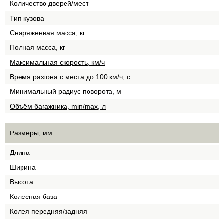
Количество дверей/мест
Тип кузова
Снаряженная масса, кг
Полная масса, кг
Максимальная скорость, км/ч
Время разгона с места до 100 км/ч, с
Минимальный радиус поворота, м
Объём багажника, min/max, л
Размеры, мм
Длина
Ширина
Высота
Колесная база
Колея передняя/задняя