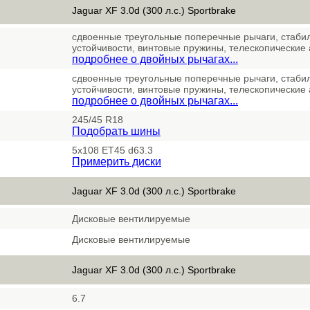
Jaguar XF 3.0d (300 л.с.) Sportbrake
сдвоенные треугольные поперечные рычаги, стаби
устойчивости, винтовые пружины, телескопические
подробнее о двойных рычагах...
сдвоенные треугольные поперечные рычаги, стаби
устойчивости, винтовые пружины, телескопические
подробнее о двойных рычагах...
245/45 R18
Подобрать шины
5x108 ET45 d63.3
Примерить диски
Jaguar XF 3.0d (300 л.с.) Sportbrake
Дисковые вентилируемые
Дисковые вентилируемые
Jaguar XF 3.0d (300 л.с.) Sportbrake
6.7