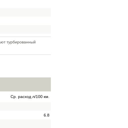
вают турбированный
Ср. расход л/100 км.
6.8