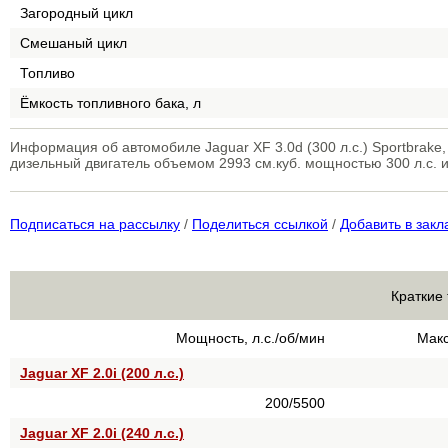
Загородный цикл
Смешаный цикл
Топливо
Ёмкость топливного бака, л
Информация об автомобиле Jaguar XF 3.0d (300 л.с.) Sportbrak
дизельный двигатель объемом 2993 см.куб. мощностью 300 л.с. 
Подписаться на рассылку
/
Поделиться ссылкой
/
Добавить в закл
Краткие 
Мощность, л.с./об/мин
Макс
Jaguar XF 2.0i (200 л.с.)
200/5500
Jaguar XF 2.0i (240 л.с.)