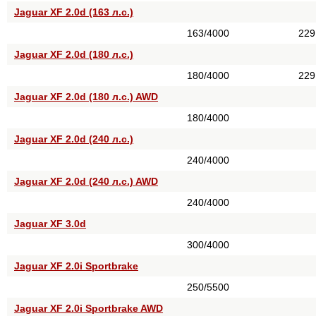
Jaguar XF 2.0d (163 л.с.)
163/4000
229
Jaguar XF 2.0d (180 л.с.)
180/4000
229
Jaguar XF 2.0d (180 л.с.) AWD
180/4000
Jaguar XF 2.0d (240 л.с.)
240/4000
Jaguar XF 2.0d (240 л.с.) AWD
240/4000
Jaguar XF 3.0d
300/4000
Jaguar XF 2.0i Sportbrake
250/5500
Jaguar XF 2.0i Sportbrake AWD