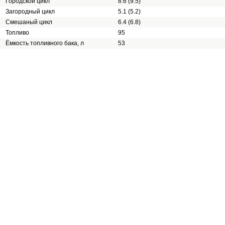
Городской цикл
8.6 (9.5)
Загородный цикл
5.1 (5.2)
Смешаный цикл
6.4 (6.8)
Топливо
95
Ёмкость топливного бака, л
53