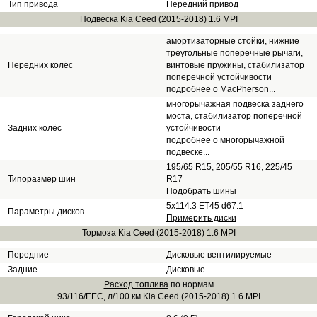
Тип привода
Передний привод
Подвеска Kia Ceed (2015-2018) 1.6 MPI
амортизаторные стойки, нижние
треугольные поперечные рычаги,
Передних колёс
винтовые пружины, стабилизатор
поперечной устойчивости
подробнее о MacPherson...
многорычажная подвеска заднего
моста, стабилизатор поперечной
Задних колёс
устойчивости
подробнее о многорычажной
подвеске...
195/65 R15, 205/55 R16, 225/45
Типоразмер шин
R17
Подобрать шины
5x114.3 ET45 d67.1
Параметры дисков
Примерить диски
Тормоза Kia Ceed (2015-2018) 1.6 MPI
Передние
Дисковые вентилируемые
Задние
Дисковые
Расход топлива
по нормам
93/116/EEC, л/100 км Kia Ceed (2015-2018) 1.6 MPI