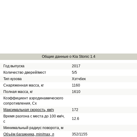
Общие данные о Kia Stonic 1.4
Год выпуска
2017
Количество дверей/мест
5/5
Тип кузова
Хэтчбек
Снаряженная масса, кг
1160
Полная масса, кг
1610
Коэффициент аэродинамического
сопротивления, Сх
Максимальная скорость, км/ч
172
Время разгона с места до 100 км/ч,
12.6
с
Минимальный радиус поворота, м
Объём багажника, min/max, л
352/1155