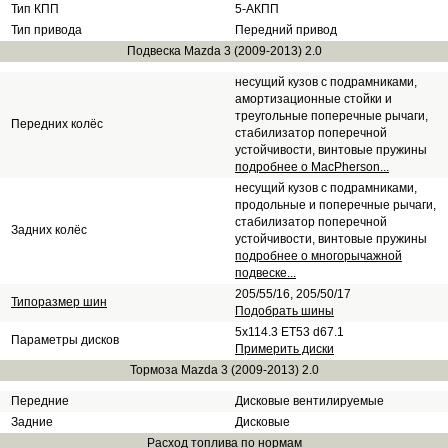
Тип КПП
5-АКПП
Тип привода
Передний привод
Подвеска Mazda 3 (2009-2013) 2.0
несущий кузов с подрамниками,
амортизационные стойки и
треугольные поперечные рычаги,
Передних колёс
стабилизатор поперечной
устойчивости, винтовые пружины
подробнее о MacPherson...
несущий кузов с подрамниками,
продольные и поперечные рычаги,
стабилизатор поперечной
Задних колёс
устойчивости, винтовые пружины
подробнее о многорычажной
подвеске...
205/55/16, 205/50/17
Типоразмер шин
Подобрать шины
5x114.3 ET53 d67.1
Параметры дисков
Примерить диски
Тормоза Mazda 3 (2009-2013) 2.0
Передние
Дисковые вентилируемые
Задние
Дисковые
Расход топлива
по нормам