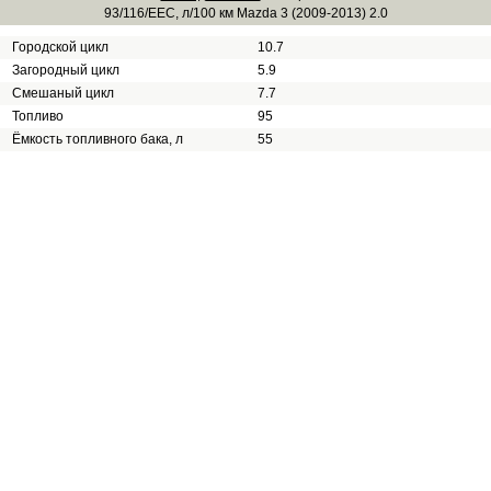
93/116/EEC, л/100 км Mazda 3 (2009-2013) 2.0
Городской цикл
10.7
Загородный цикл
5.9
Смешаный цикл
7.7
Топливо
95
Ёмкость топливного бака, л
55