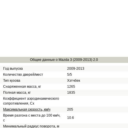
Общие данные о Mazda 3 (2009-2013) 2.0
Год выпуска
2009-2013
Количество дверей/мест
5/5
Тип кузова
Хэтчбек
Снаряженная масса, кг
1265
Полная масса, кг
1835
Коэффициент аэродинамического
сопротивления, Сх
Максимальная скорость, км/ч
205
Время разгона с места до 100 км/ч,
10.6
с
Минимальный радиус поворота, м