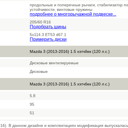
продольные и поперечные рычаги, стабилизатор п
устойчивости, винтовые пружины
подробнее о многорычажной подвеске...
205/60 R16
Подобрать шины
5x114.3 ET53 d67.1
Примерить диски
Mazda 3 (2013-2016) 1.5 хэтчбек (120 л.с.)
Дисковые вентилируемые
Дисковые
Mazda 3 (2013-2016) 1.5 хэтчбек (120 л.с.)
5.8
95
51
16). В данном дизайне и комплектациях модификация выпускалась 