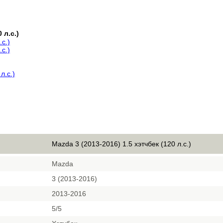
 л.с.)
.с.)
.с.)
л.с.)
Mazda 3 (2013-2016) 1.5 хэтчбек (120 л.с.)
Mazda
3 (2013-2016)
2013-2016
5/5