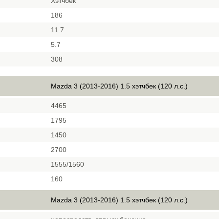
Хэтчбек
186
11.7
5.7
308
Mazda 3 (2013-2016) 1.5 хэтчбек (120 л.с.)
4465
1795
1450
2700
1555/1560
160
Mazda 3 (2013-2016) 1.5 хэтчбек (120 л.с.)