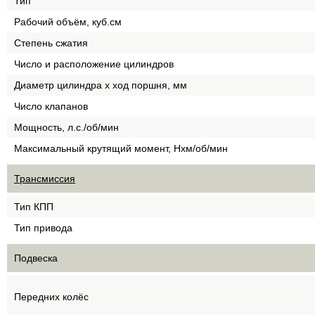
Тип
Рабочий объём, куб.см
Степень сжатия
Число и расположение цилиндров
Диаметр цилиндра х ход поршня, мм
Число клапанов
Мощность, л.с./об/мин
Максимальный крутящий момент, Нхм/об/мин
Трансмиссия
Тип КПП
Тип привода
Подвеска
Передних колёс