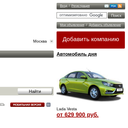
Вход
/
Регистрация
Мои объявления
/
Добавить объявление
Добавить компанию
Москва
Автомобиль дня
ать
Lada Vesta
от 629 900 руб.