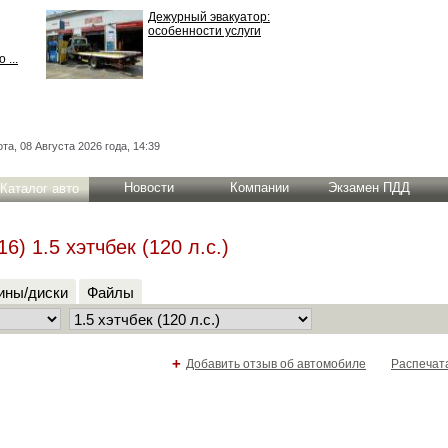
Дежурный эвакуатор:
особенности услуги
 ...
та, 08 Августа 2026 года, 14:39
Новости
Компании
Экзамен ПДД
Каталог авто
) 1.5 хэтчбек (120 л.с.)
ны/диски
Файлы
+
Добавить отзыв об автомобиле
Распечат