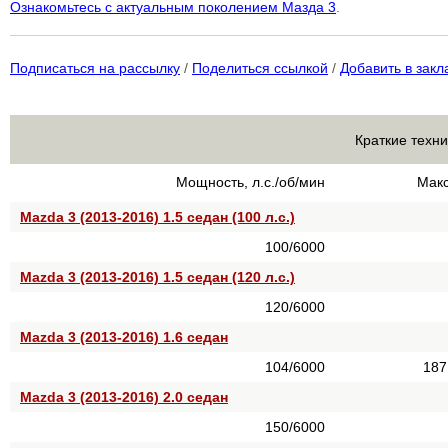
Ознакомьтесь с актуальным поколением Мазда 3
.
Подписаться на рассылку
/
Поделиться ссылкой
/
Добавить в закл
Краткие техни
Мощность, л.с./об/мин
Макс
Mazda 3 (2013-2016) 1.5 седан (100 л.с.)
100/6000
Mazda 3 (2013-2016) 1.5 седан (120 л.с.)
120/6000
Mazda 3 (2013-2016) 1.6 седан
104/6000
187
Mazda 3 (2013-2016) 2.0 седан
150/6000