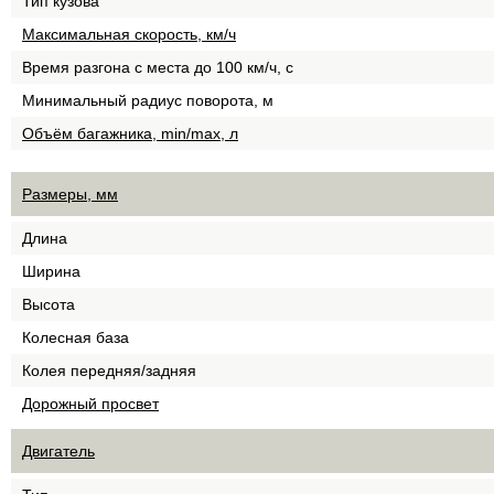
Тип кузова
Максимальная скорость, км/ч
Время разгона с места до 100 км/ч, с
Минимальный радиус поворота, м
Объём багажника, min/max, л
Размеры, мм
Длина
Ширина
Высота
Колесная база
Колея передняя/задняя
Дорожный просвет
Двигатель