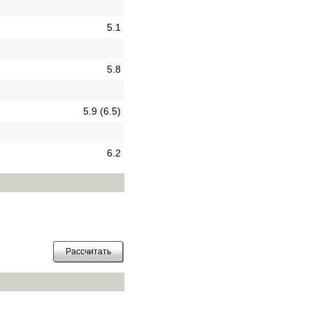
5.1
5.8
5.9 (6.5)
6.2