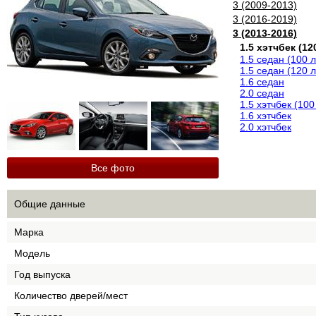
3 (2009-2013)
3 (2016-2019)
3 (2013-2016)
1.5 хэтчбек (120
1.5 седан (100 л
1.5 седан (120 л
1.6 седан
2.0 седан
1.5 хэтчбек (100 
1.6 хэтчбек
2.0 хэтчбек
Все фото
Общие данные
Марка
Модель
Год выпуска
Количество дверей/мест