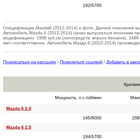
192/5700
Спецификации Mazda6 (2012-2014) и фото. Данное поколение вы
Автомобиль Mazda 6 (2012-2014) начал выпускаться японским пр
модификациях: 1998 куб.см (непосредств. впрыск бензина), 2488 
км/ч соответственно. Автомобиль Мазда 6 (2012-2014) производи
Подписаться на рассылку
/
Поделиться ссылкой
/
Добавить в закл
Краткие
Мощность, л.с./об/мин
Макс
Mazda 6 2.0
145/6000
208
Mazda 6 2.5
194/5700