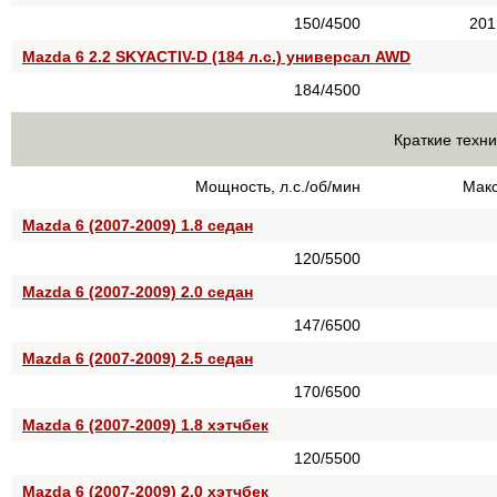
150/4500
201
Mazda 6 2.2 SKYACTIV-D (184 л.с.) универсал AWD
184/4500
Краткие техни
Мощность, л.с./об/мин
Макс
Mazda 6 (2007-2009) 1.8 седан
120/5500
Mazda 6 (2007-2009) 2.0 седан
147/6500
Mazda 6 (2007-2009) 2.5 седан
170/6500
Mazda 6 (2007-2009) 1.8 хэтчбек
120/5500
Mazda 6 (2007-2009) 2.0 хэтчбек