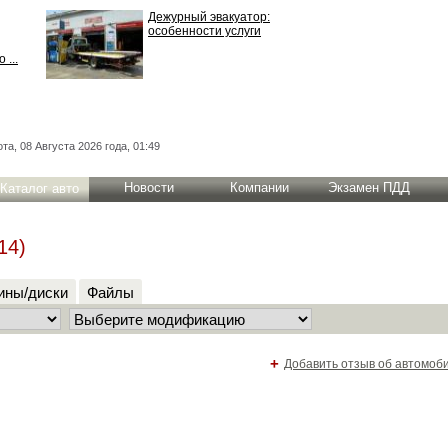
Дежурный эвакуатор:
особенности услуги
 ...
та, 08 Августа 2026 года, 01:49
Новости
Компании
Экзамен ПДД
Каталог авто
14)
ны/диски
Файлы
+
Добавить отзыв об автомоб