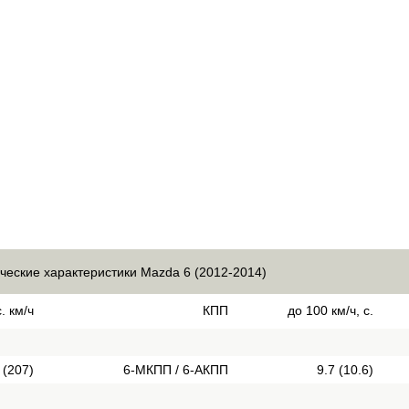
ческие характеристики Mazda 6 (2012-2014)
. км/ч
КПП
до 100 км/ч, с.
 (207)
6-МКПП / 6-АКПП
9.7 (10.6)