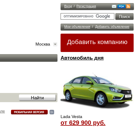
Вход
/
Регистрация
Мои объявления
/
Добавить объявление
Добавить компанию
Москва
Автомобиль дня
иле
Lada Vesta
от 629 900 руб.