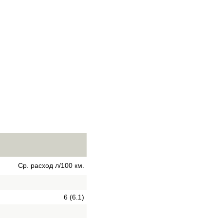
Ср. расход л/100 км.
6 (6.1)