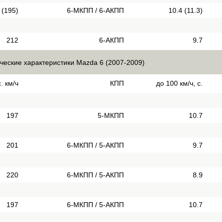
 (195)
6-МКПП / 6-АКПП
10.4 (11.3)
212
6-АКПП
9.7
ческие характеристики Mazda 6 (2007-2009)
. км/ч
КПП
до 100 км/ч, с.
197
5-МКПП
10.7
201
6-МКПП / 5-АКПП
9.7
220
6-МКПП / 5-АКПП
8.9
197
6-МКПП / 5-АКПП
10.7