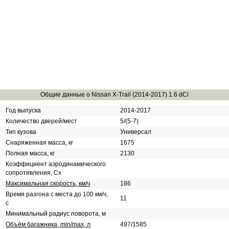
Общие данные о Nissan X-Trail (2014-2017) 1.6 dCi
Год выпуска
2014-2017
Количество дверей/мест
5/(5-7)
Тип кузова
Универсал
Снаряженная масса, кг
1675
Полная масса, кг
2130
Коэффициент аэродинамического
сопротивления, Сх
Максимальная скорость, км/ч
186
Время разгона с места до 100 км/ч,
11
с
Минимальный радиус поворота, м
Объём багажника, min/max, л
497/1585