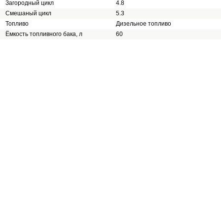
Загородный цикл
4.8
Смешаный цикл
5.3
Топливо
Дизельное топливо
Ёмкость топливного бака, л
60