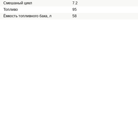
Смешаный цикл
7.2
Топливо
95
Ёмкость топливного бака, л
58