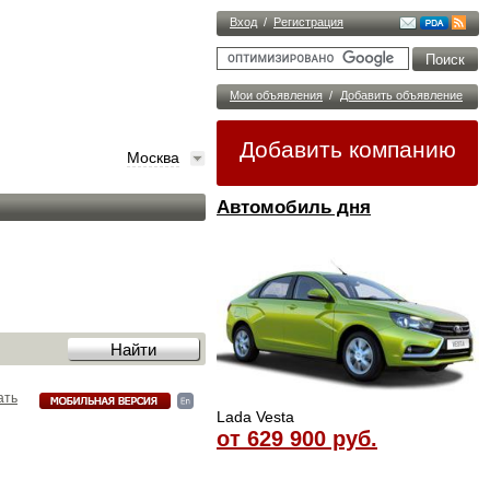
Вход
/
Регистрация
Мои объявления
/
Добавить объявление
Добавить компанию
Москва
Автомобиль дня
ать
Lada Vesta
от 629 900 руб.