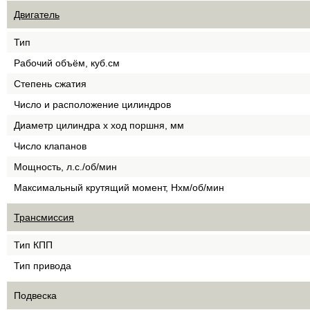
Двигатель
Тип
Рабочий объём, куб.см
Степень сжатия
Число и расположение цилиндров
Диаметр цилиндра х ход поршня, мм
Число клапанов
Мощность, л.с./об/мин
Максимальный крутящий момент, Нхм/об/мин
Трансмиссия
Тип КПП
Тип привода
Подвеска