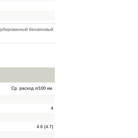
турбированный бензиновый
Ср. расход л/100 км.
4
4.6 (4.7)