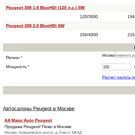
Peugeot 308 1.6 BlueHDi (120 л.с.) SW
120/3500
194
Peugeot 308 2.0 BlueHDi SW
150/4000
215
Москва
Изменить р
Регион
*
Мощность
*
Расчет налога 
Автосалоны Peugeot в Москве
AA Major Auto Peugeot
Продажа Peugeot/ Пежо в Москве
Москва, Новорижское шоссе, д. 8 км от МКАД