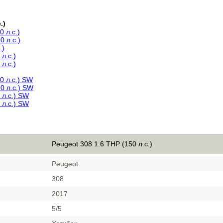
.)
0 л.с.)
0 л.с.)
.)
 л.с.)
 л.с.)
0 л.с.) SW
0 л.с.) SW
 л.с.) SW
 л.с.) SW
Peugeot 308 1.6 THP (150 л.с.)
Peugeot
308
2017
5/5