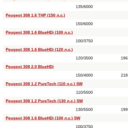
135/6000
Peugeot 308 1.6 THP (150 л.с.)
150/6000
Peugeot 308 1.6 BlueHDi (100 л.с.)
100/3750
Peugeot 308 1.6 BlueHDi (120 л.с.)
120/3500
196
Peugeot 308 2.0 BlueHDi
150/4000
218
Peugeot 308 1.2 PureTech (110 л.с.) SW
110/5500
Peugeot 308 1.2 PureTech (130 л.с.) SW
130/5500
199
Peugeot 308 1.6 BlueHDi (100 л.с.) SW
100/3750