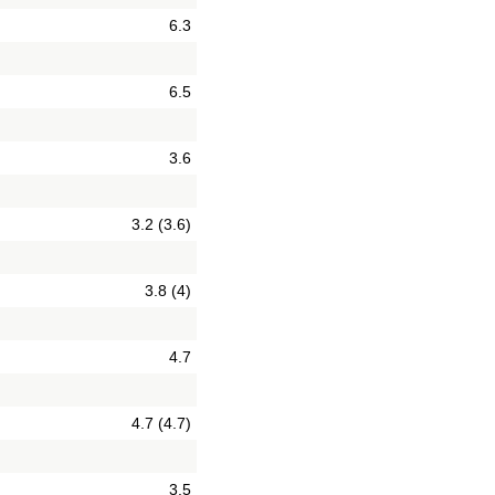
6.3
6.5
3.6
3.2 (3.6)
3.8 (4)
4.7
4.7 (4.7)
3.5