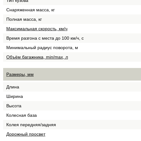
Тип кузова
Снаряженная масса, кг
Полная масса, кг
Максимальная скорость, км/ч
Время разгона с места до 100 км/ч, с
Минимальный радиус поворота, м
Объём багажника, min/max, л
Размеры, мм
Длина
Ширина
Высота
Колесная база
Колея передняя/задняя
Дорожный просвет