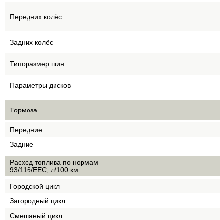
Передних колёс
Задних колёс
Типоразмер шин
Параметры дисков
Тормоза
Передние
Задние
Расход топлива по нормам
93/116/EEC, л/100 км
Городской цикл
Загородный цикл
Смешаный цикл