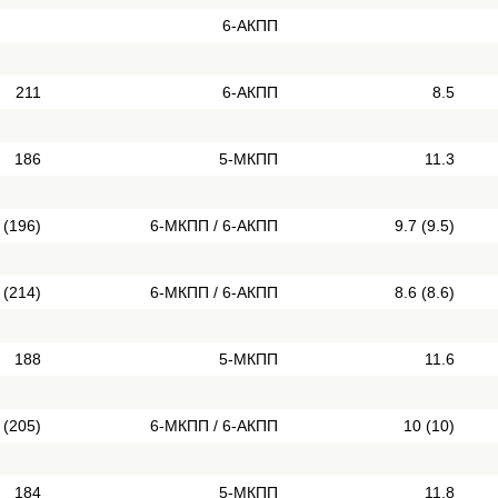
6-АКПП
211
6-АКПП
8.5
186
5-МКПП
11.3
 (196)
6-МКПП / 6-АКПП
9.7 (9.5)
 (214)
6-МКПП / 6-АКПП
8.6 (8.6)
188
5-МКПП
11.6
 (205)
6-МКПП / 6-АКПП
10 (10)
184
5-МКПП
11.8