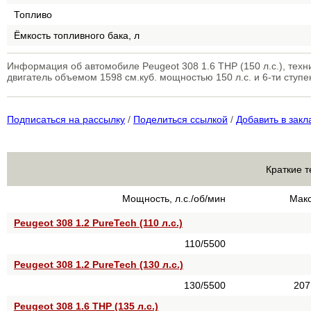
Топливо
Ёмкость топливного бака, л
Информация об автомобиле Peugeot 308 1.6 THP (150 л.с.), те
двигатель объемом 1598 см.куб. мощностью 150 л.с. и 6-ти ступ
Подписаться на рассылку
/
Поделиться ссылкой
/
Добавить в закл
Краткие т
Мощность, л.с./об/мин
Макс
Peugeot 308 1.2 PureTech (110 л.с.)
110/5500
Peugeot 308 1.2 PureTech (130 л.с.)
130/5500
207
Peugeot 308 1.6 THP (135 л.с.)