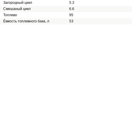
Загородный цикл
5.3
Смешаный цикл
6.6
Топливо
95
Ёмкость топливного бака, л
53