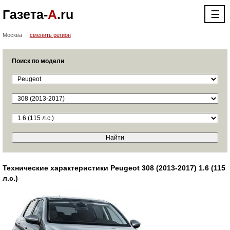
Газета-
А
.ru
☰
Москва
сменить регион
Поиск по модели
Технические характеристики Peugeot 308 (2013-2017) 1.6 (115
л.с.)