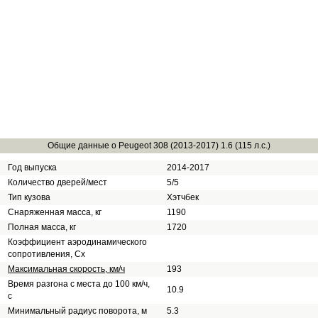
Общие данные о Peugeot 308 (2013-2017) 1.6 (115 л.с.)
Год выпуска
2014-2017
Количество дверей/мест
5/5
Тип кузова
Хэтчбек
Снаряженная масса, кг
1190
Полная масса, кг
1720
Коэффициент аэродинамического
сопротивления, Сх
Максимальная скорость, км/ч
193
Время разгона с места до 100 км/ч,
10.9
с
Минимальный радиус поворота, м
5.3