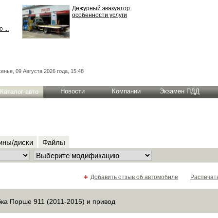
Дежурный эвакуатор:
особенности услуги
 ...
енье, 09 Августа 2026 года, 15:48
Новости
Компании
Экзамен ПДД
Каталог авто
ны/диски
Файлы
+
Добавить отзыв об автомобиле
Распечат
ка Порше 911 (2011-2015) и привод