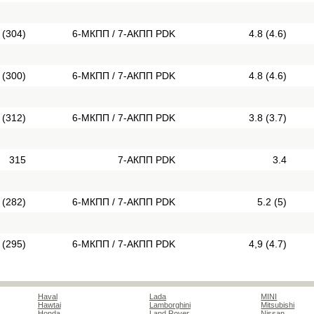
 (304)
6-МКПП / 7-АКПП PDK
4.8 (4.6)
 (300)
6-МКПП / 7-АКПП PDK
4.8 (4.6)
 (312)
6-МКПП / 7-АКПП PDK
3.8 (3.7)
315
7-АКПП PDK
3.4
 (282)
6-МКПП / 7-АКПП PDK
5.2 (5)
 (295)
6-МКПП / 7-АКПП PDK
4,9 (4.7)
Haval
Lada
MINI
Hawtai
Lamborghini
Mitsubishi
Honda
Land Rover
Nissan