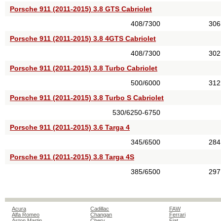
Porsche 911 (2011-2015) 3.8 GTS Cabriolet
408/7300
306
Porsche 911 (2011-2015) 3.8 4GTS Cabriolet
408/7300
302
Porsche 911 (2011-2015) 3.8 Turbo Cabriolet
500/6000
312
Porsche 911 (2011-2015) 3.8 Turbo S Cabriolet
530/6250-6750
Porsche 911 (2011-2015) 3.6 Targa 4
345/6500
284
Porsche 911 (2011-2015) 3.8 Targa 4S
385/6500
297
Acura
Cadillac
FAW
Alfa Romeo
Changan
Ferrari
Aston Martin
Chery
Fiat