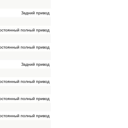
Задний привод
остоянный полный привод
остоянный полный привод
Задний привод
остоянный полный привод
остоянный полный привод
остоянный полный привод