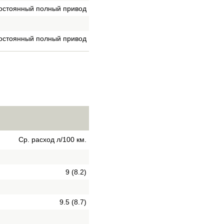
остоянный полный привод
остоянный полный привод
Ср. расход л/100 км.
9 (8.2)
9.5 (8.7)