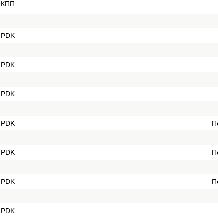
 КПП
 PDK
 PDK
 PDK
 PDK
П
 PDK
П
 PDK
П
 PDK