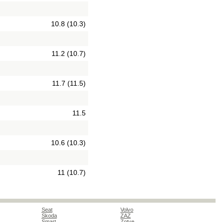
10.8 (10.3)
11.2 (10.7)
11.7 (11.5)
11.5
10.6 (10.3)
11 (10.7)
Seat
Volvo
Skoda
ZAZ
Smart
Zotye