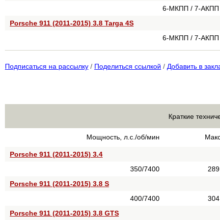
6-МКПП / 7-АКПП
Porsche 911 (2011-2015) 3.8 Targa 4S
6-МКПП / 7-АКПП
Подписаться на рассылку
/
Поделиться ссылкой
/
Добавить в закл
Краткие технич
Мощность, л.с./об/мин
Макс
Porsche 911 (2011-2015) 3.4
350/7400
289
Porsche 911 (2011-2015) 3.8 S
400/7400
304
Porsche 911 (2011-2015) 3.8 GTS