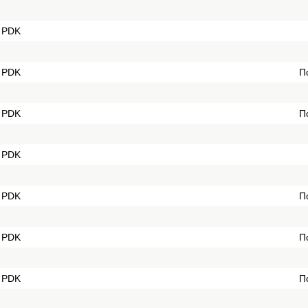
 PDK
 PDK
П
 PDK
П
 PDK
 PDK
П
 PDK
П
 PDK
П