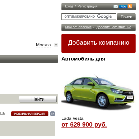
Вход
/
Регистрация
Мои объявления
/
Добавить объявление
Добавить компанию
Москва
Автомобиль дня
ать
Lada Vesta
от 629 900 руб.