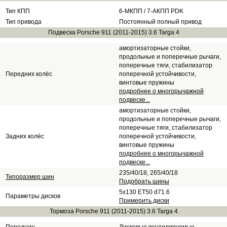
Тип КПП
6-МКПП / 7-АКПП PDK
Тип привода
Постоянный полный привод
Подвеска Porsche 911 (2011-2015) 3.6 Targa 4
амортизаторные стойки,
продольные и поперечные рычаги,
поперечные тяги, стабилизатор
Передних колёс
поперечной устойчивости,
винтовые пружины
подробнее о многорычажной
подвеске...
амортизаторные стойки,
продольные и поперечные рычаги,
поперечные тяги, стабилизатор
Задних колёс
поперечной устойчивости,
винтовые пружины
подробнее о многорычажной
подвеске...
235/40/18, 265/40/18
Типоразмер шин
Подобрать шины
5x130 ET50 d71.6
Параметры дисков
Примерить диски
Тормоза Porsche 911 (2011-2015) 3.6 Targa 4