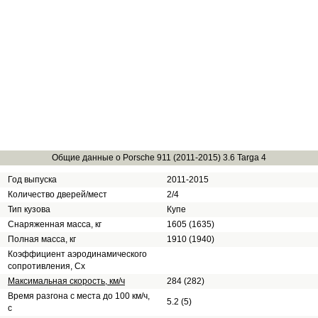
Общие данные о Porsche 911 (2011-2015) 3.6 Targa 4
Год выпуска
2011-2015
Количество дверей/мест
2/4
Тип кузова
Купе
Снаряженная масса, кг
1605 (1635)
Полная масса, кг
1910 (1940)
Коэффициент аэродинамического
сопротивления, Сх
Максимальная скорость, км/ч
284 (282)
Время разгона с места до 100 км/ч,
5.2 (5)
с