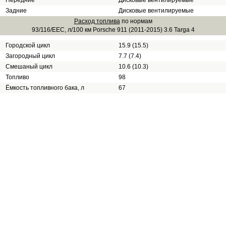
Передние
Дисковые вентилируемые
Задние
Дисковые вентилируемые
Расход топлива
по нормам
93/116/EEC, л/100 км Porsche 911 (2011-2015) 3.6 Targa 4
Городской цикл
15.9 (15.5)
Загородный цикл
7.7 (7.4)
Смешаный цикл
10.6 (10.3)
Топливо
98
Ёмкость топливного бака, л
67