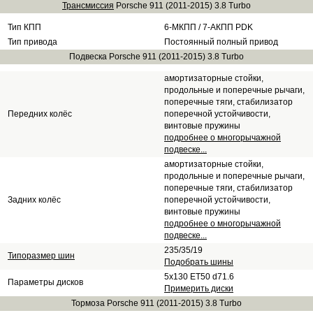
Трансмиссия
Porsche 911 (2011-2015) 3.8 Turbo
Тип КПП
6-МКПП / 7-АКПП PDK
Тип привода
Постоянный полный привод
Подвеска Porsche 911 (2011-2015) 3.8 Turbo
амортизаторные стойки,
продольные и поперечные рычаги,
поперечные тяги, стабилизатор
Передних колёс
поперечной устойчивости,
винтовые пружины
подробнее о многорычажной
подвеске...
амортизаторные стойки,
продольные и поперечные рычаги,
поперечные тяги, стабилизатор
Задних колёс
поперечной устойчивости,
винтовые пружины
подробнее о многорычажной
подвеске...
235/35/19
Типоразмер шин
Подобрать шины
5x130 ET50 d71.6
Параметры дисков
Примерить диски
Тормоза Porsche 911 (2011-2015) 3.8 Turbo