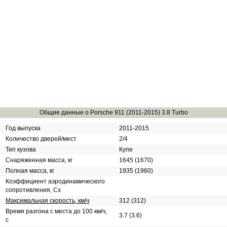
Общие данные о Porsche 911 (2011-2015) 3.8 Turbo
Год выпуска
2011-2015
Количество дверей/мест
2/4
Тип кузова
Купе
Снаряженная масса, кг
1645 (1670)
Полная масса, кг
1935 (1960)
Коэффициент аэродинамического
сопротивления, Сх
Максимальная скорость, км/ч
312 (312)
Время разгона с места до 100 км/ч,
3.7 (3.6)
с