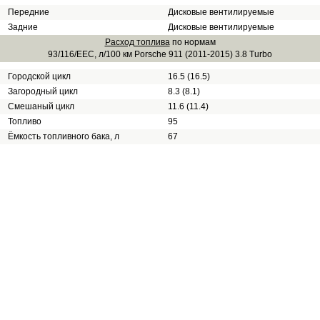
Передние
Дисковые вентилируемые
Задние
Дисковые вентилируемые
Расход топлива
по нормам
93/116/EEC, л/100 км Porsche 911 (2011-2015) 3.8 Turbo
Городской цикл
16.5 (16.5)
Загородный цикл
8.3 (8.1)
Смешаный цикл
11.6 (11.4)
Топливо
95
Ёмкость топливного бака, л
67