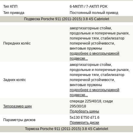
Тип КПП
6-МКПП / 7-АКПП PDK
Тип привода
Постоянный полный привод
Подвеска Porsche 911 (2011-2015) 3.8 4S Cabriolet
амортизаторные стойки,
продольные и поперечные рычаги,
поперечные тяги, стабилизатор
Передних колёс
поперечной устойчивости,
винтовые пружины
подробнее о многорычажной
подвеске...
амортизаторные стойки,
продольные и поперечные рычаги,
поперечные тяги, стабилизатор
Задних колёс
поперечной устойчивости,
винтовые пружины
подробнее о многорычажной
подвеске...
спереди 225/40/18, сзади
Типоразмер шин
295/30/18
Подобрать шины
5x130 ET50 d71.6
Параметры дисков
Примерить диски
Тормоза Porsche 911 (2011-2015) 3.8 4S Cabriolet