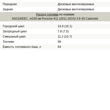
Передние
Дисковые вентилируемые
Задние
Дисковые вентилируемые
Расход топлива
по нормам
93/116/EEC, л/100 км Porsche 911 (2011-2015) 3.8 4S Cabriolet
Городской цикл
16.8 (16.1)
Загородный цикл
7.8 (7.5)
Смешаный цикл
11.2 (10.7)
Топливо
98
Ёмкость топливного бака, л
64