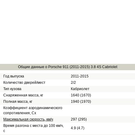
Общие данные о Porsche 911 (2011-2015) 3.8 4S Cabriolet
Год выпуска
2011-2015
Количество дверей/мест
2/2
Тип кузова
Кабриолет
Снаряженная масса, кг
1640 (1670)
Полная масса, кг
1940 (1970)
Коэффициент аэродинамического
сопротивления, Сх
Максимальная скорость, км/ч
297 (295)
Время разгона с места до 100 км/ч,
4.9 (4.7)
с