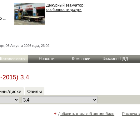
Дежурный эвакуатор:
особенности услуги
 ...
рг, 06 Августа 2026 года, 23:02
Новости
Компании
Экзамен ПДД
Каталог авто
-2015) 3.4
ны/диски
Файлы
+
Добавить отзыв об автомобиле
Распечат