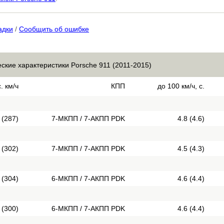
адки
/
Сообщить об ошибке
еские характеристики Porsche 911 (2011-2015)
. км/ч
КПП
до 100 км/ч, с.
 (287)
7-МКПП / 7-АКПП PDK
4.8 (4.6)
 (302)
7-МКПП / 7-АКПП PDK
4.5 (4.3)
 (304)
6-МКПП / 7-АКПП PDK
4.6 (4.4)
 (300)
6-МКПП / 7-АКПП PDK
4.6 (4.4)