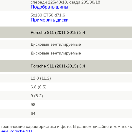
спереди 225/40/18, сзади 295/30/18
Подобрать шины
5x130 ET50 d71.6
Примерить диски
Porsche 911 (2011-2015) 3.4
Дисковые вентилируемые
Дисковые вентилируемые
Porsche 911 (2011-2015) 3.4
12.8 (11.2)
6.8 (6.5)
9 (8.2)
98
64
, технические характеристики и фото. В данном дизайне и компле
нием Porsche 911
.