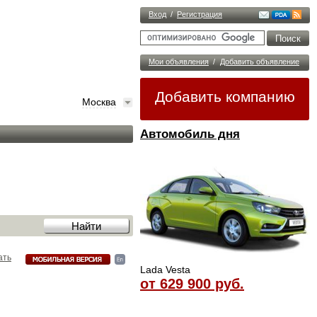
Вход
/
Регистрация
Мои объявления
/
Добавить объявление
Добавить компанию
Москва
Автомобиль дня
ать
Lada Vesta
от 629 900 руб.