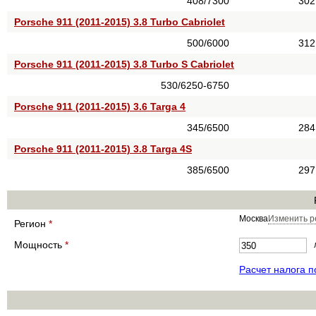
408/7300
302
Porsche 911 (2011-2015) 3.8 Turbo Cabriolet
500/6000
312
Porsche 911 (2011-2015) 3.8 Turbo S Cabriolet
530/6250-6750
Porsche 911 (2011-2015) 3.6 Targa 4
345/6500
284
Porsche 911 (2011-2015) 3.8 Targa 4S
385/6500
297
Москва
Изменить р
Регион
*
Мощность
*
Расчет налога 