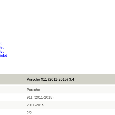
t
let
let
iolet
Porsche 911 (2011-2015) 3.4
Porsche
911 (2011-2015)
2011-2015
2/2