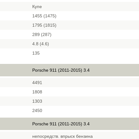
Купе
1455 (1475)
1795 (1815)
289 (287)
4.8 (4.6)
135
Porsche 911 (2011-2015) 3.4
4491
1808
1303
2450
Porsche 911 (2011-2015) 3.4
непосредств. впрыск бензина