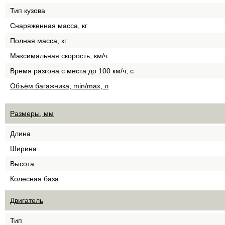
Тип кузова
Снаряженная масса, кг
Полная масса, кг
Максимальная скорость, км/ч
Время разгона с места до 100 км/ч, с
Объём багажника, min/max, л
Размеры, мм
Длина
Ширина
Высота
Колесная база
Двигатель
Тип