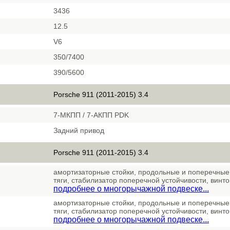
3436
12.5
V6
350/7400
390/5600
Porsche 911 (2011-2015) 3.4
7-МКПП / 7-АКПП PDK
Задний привод
Porsche 911 (2011-2015) 3.4
амортизаторные стойки, продольные и поперечные
тяги, стабилизатор поперечной устойчивости, винт
подробнее о многорычажной подвеске...
амортизаторные стойки, продольные и поперечные
тяги, стабилизатор поперечной устойчивости, винт
подробнее о многорычажной подвеске...