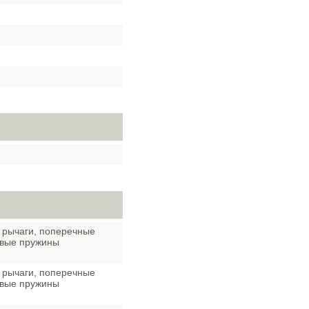
 рычаги, поперечные
овые пружины
 рычаги, поперечные
овые пружины