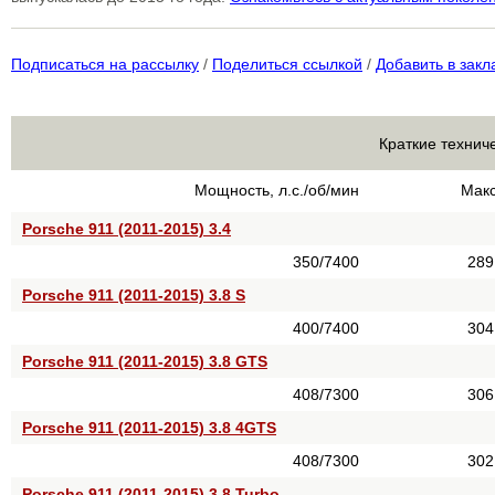
Подписаться на рассылку
/
Поделиться ссылкой
/
Добавить в закл
Краткие технич
Мощность, л.с./об/мин
Макс
Porsche 911 (2011-2015) 3.4
350/7400
289
Porsche 911 (2011-2015) 3.8 S
400/7400
304
Porsche 911 (2011-2015) 3.8 GTS
408/7300
306
Porsche 911 (2011-2015) 3.8 4GTS
408/7300
302
Porsche 911 (2011-2015) 3.8 Turbo