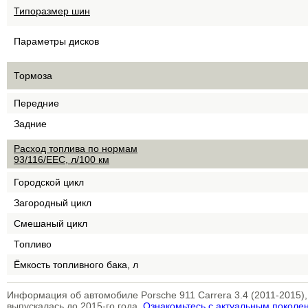
Типоразмер шин
Параметры дисков
Тормоза
Передние
Задние
Расход топлива по нормам
93/116/EEC, л/100 км
Городской цикл
Загородный цикл
Смешаный цикл
Топливо
Ёмкость топливного бака, л
Информация об автомобиле Porsche 911 Carrera 3.4 (2011-2015)
выпускалась до 2015-го года.
Ознакомьтесь с актуальным поколе