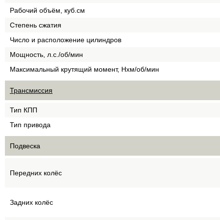
Рабочий объём, куб.см
Степень сжатия
Число и расположение цилиндров
Мощность, л.с./об/мин
Максимальный крутящий момент, Нхм/об/мин
Трансмиссия
Тип КПП
Тип привода
Подвеска
Передних колёс
Задних колёс