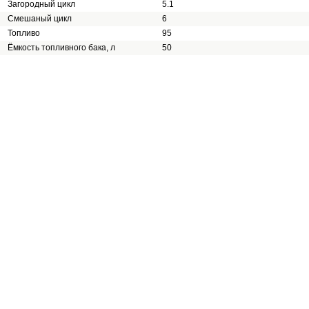
Загородный цикл
5.1
Смешаный цикл
6
Топливо
95
Ёмкость топливного бака, л
50