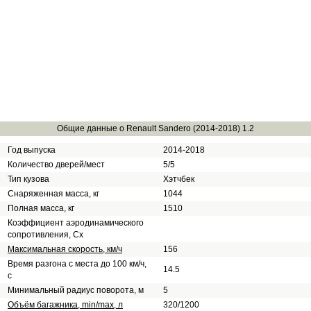
Общие данные о Renault Sandero (2014-2018) 1.2
Год выпуска
2014-2018
Количество дверей/мест
5/5
Тип кузова
Хэтчбек
Снаряженная масса, кг
1044
Полная масса, кг
1510
Коэффициент аэродинамического
сопротивления, Сх
Максимальная скорость, км/ч
156
Время разгона с места до 100 км/ч,
14.5
с
Минимальный радиус поворота, м
5
Объём багажника, min/max, л
320/1200