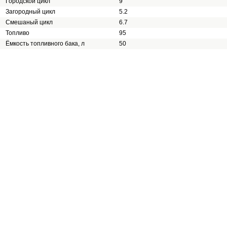
Городской цикл
9
Загородный цикл
5.2
Смешаный цикл
6.7
Топливо
95
Ёмкость топливного бака, л
50