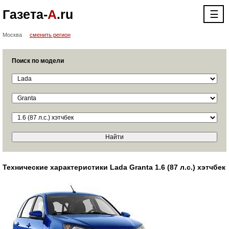
Газета-
А
.ru
☰
Москва
сменить регион
Поиск по модели
Технические характеристики Lada Granta 1.6 (87 л.с.) хэтчбек