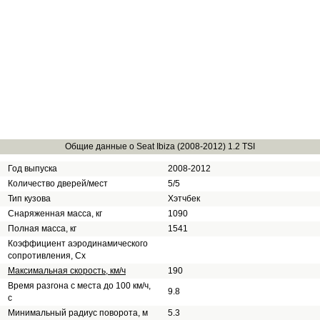
Общие данные о Seat Ibiza (2008-2012) 1.2 TSI
Год выпуска
2008-2012
Количество дверей/мест
5/5
Тип кузова
Хэтчбек
Снаряженная масса, кг
1090
Полная масса, кг
1541
Коэффициент аэродинамического
сопротивления, Сх
Максимальная скорость, км/ч
190
Время разгона с места до 100 км/ч,
9.8
с
Минимальный радиус поворота, м
5.3