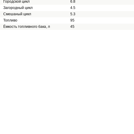
Городской цикл
6.8
Загородный цикл
4.5
Смешаный цикл
5.3
Топливо
95
Ёмкость топливного бака, л
45