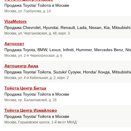
Продажа Toyota/ Тойота в Москве
Москва, ул. Горбунова, д. 14
VizaMotors
Продажа Chevrolet, Hyundai, Renault, Lada, Nissan, Kia, Mitsubish
Москва, ул. Чертановская, д. 48, корп. 3
Автосорт
Продажа Toyota, BMW, Lexus, Infiniti, Hummer, Mercedes Benz, Niss
Москва, ул. 2-я Черногрязская, д. 6
Автоцентр Аида
Продажа Toyota/ Тойота, Suzuki/ Сузуки, Honda/ Хонда, Mitsubish
Москва, ул. 4-я Кабельная, д. 2, корп. 2
Тойота Центр Битца
Продажа Toyota/ Тойота в Москве
Москва, пр. Балаклавский, д. 26
Тойота Центр Измайлово
Продажа Toyota/ Тойота в Москве
Москва, Горьковское шоссе, 1-й км от МКАД