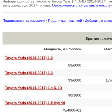
Информация об автомобиле Toyota Yaris 1.4 D-4D (2014-2017), 
выпускалась до 2017-го года.
Ознакомьтесь с актуальным поколе
Подписаться на рассылку
/
Поделиться ссылкой
/
Добавить в закл
Краткие техниче
Мощность, л.с./об/мин
Макс
Toyota Yaris (2014-2017) 1.0
69/6000
Toyota Yaris (2014-2017) 1.3
99/6000
175
Toyota Yaris (2014-2017) 1.4 D-4D
90/3800
Toyota Yaris (2014-2017) 1.5 Hybrid
75/4800+61