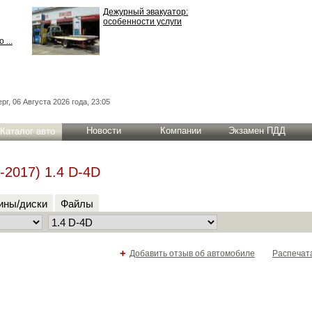
Дежурный эвакуатор:
особенности услуги
 ...
рг, 06 Августа 2026 года, 23:05
Новости
Компании
Экзамен ПДД
Каталог авто
-2017) 1.4 D-4D
ны/диски
Файлы
+
Добавить отзыв об автомобиле
Распечат