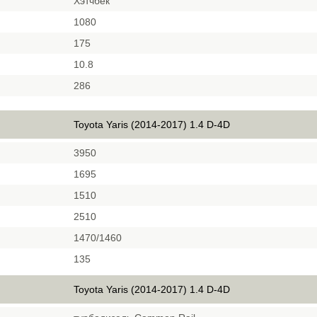
Хэтчбек
1080
175
10.8
286
Toyota Yaris (2014-2017) 1.4 D-4D
3950
1695
1510
2510
1470/1460
135
Toyota Yaris (2014-2017) 1.4 D-4D