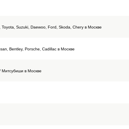
i, Toyota, Suzuki, Daewoo, Ford, Skoda, Chery в Москве
an, Bentley, Porsche, Cadillac в Москве
i/ Митсубиши в Москве