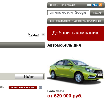
Вход
/
Регистрация
Мои объявления
/
Добавить объявление
Добавить компанию
Москва
Автомобиль дня
ать
Lada Vesta
от 629 900 руб.