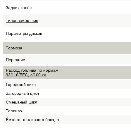
Задних колёс
Типоразмер шин
Параметры дисков
Тормоза
Передние
Расход топлива по нормам
93/116/EEC, л/100 км
Городской цикл
Загородный цикл
Смешаный цикл
Топливо
Ёмкость топливного бака, л