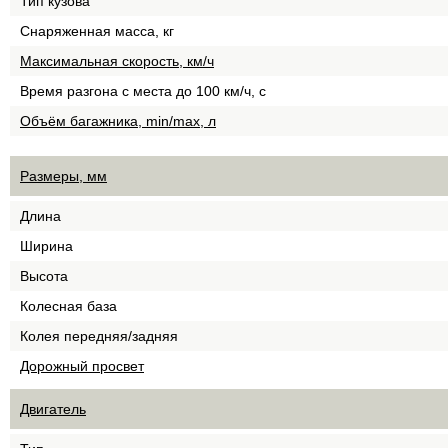
Тип кузова
Снаряженная масса, кг
Максимальная скорость, км/ч
Время разгона с места до 100 км/ч, с
Объём багажника, min/max, л
Размеры, мм
Длина
Ширина
Высота
Колесная база
Колея передняя/задняя
Дорожный просвет
Двигатель