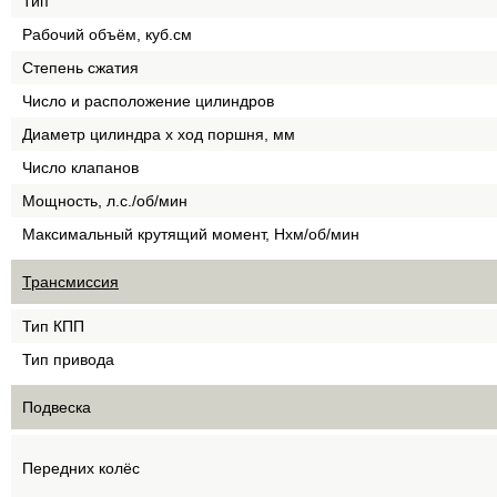
Тип
Рабочий объём, куб.см
Степень сжатия
Число и расположение цилиндров
Диаметр цилиндра х ход поршня, мм
Число клапанов
Мощность, л.с./об/мин
Максимальный крутящий момент, Нхм/об/мин
Трансмиссия
Тип КПП
Тип привода
Подвеска
Передних колёс