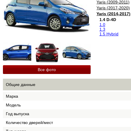
Yaris (2009-2011)
Yaris (2017-2020)
Yaris (2014-2017)
1.4 D-4D
1.0
1.3
1.5 Hybrid
Все фото
Общие данные
Марка
Модель
Год выпуска
Количество дверей/мест