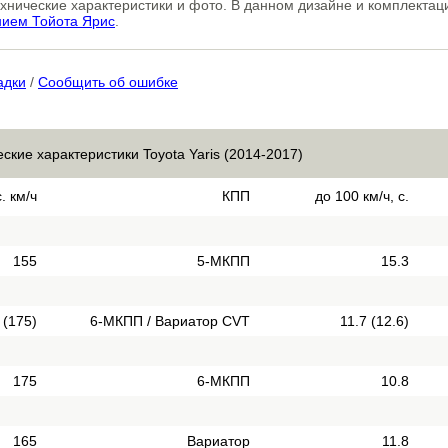
технические характеристики и фото. В данном дизайне и комплекта
нием Тойота Ярис
.
адки
/
Сообщить об ошибке
ские характеристики Toyota Yaris (2014-2017)
. км/ч
КПП
до 100 км/ч, с.
155
5-МКПП
15.3
 (175)
6-МКПП / Вариатор CVT
11.7 (12.6)
175
6-МКПП
10.8
165
Вариатор
11.8