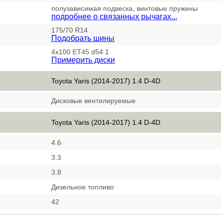
полузависимая подвеска, винтовые пружины
подробнее о связанных рычагах...
175/70 R14
Подобрать шины
4x100 ET45 d54.1
Примерить диски
Toyota Yaris (2014-2017) 1.4 D-4D
Дисковые вентилируемые
Toyota Yaris (2014-2017) 1.4 D-4D
4.6
3.3
3.8
Дизельное топливо
42