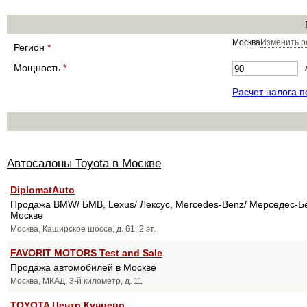
Москва
Изменить р
Регион
*
Мощность
*
Расчет налога 
Автосалоны Toyota в Москве
DiplomatAuto
Продажа BMW/ БМВ, Lexus/ Лексус, Mercedes-Benz/ Мерседес-Бен
Москве
Москва, Каширское шоссе, д. 61, 2 эт.
FAVORIT MOTORS Test and Sale
Продажа автомобилей в Москве
Москва, МКАД, 3-й километр, д. 11
TOYOTA Центр Кунцево