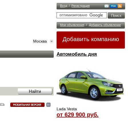
Вход
/
Регистрация
Мои объявления
/
Добавить объявление
Добавить компанию
Москва
Автомобиль дня
ать
Lada Vesta
от 629 900 руб.