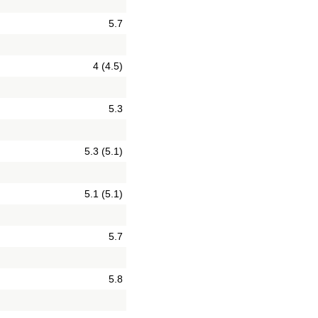
5.7
4 (4.5)
5.3
5.3 (5.1)
5.1 (5.1)
5.7
5.8