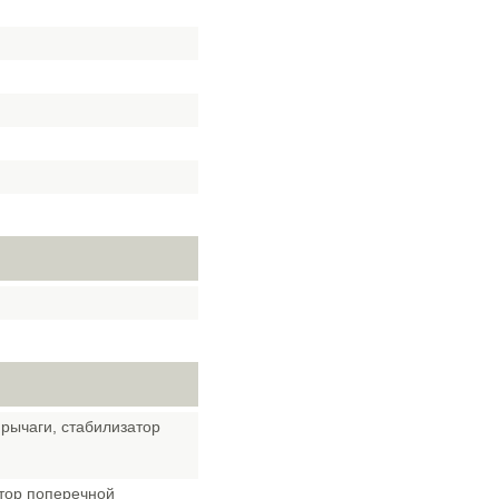
рычаги, стабилизатор
атор поперечной