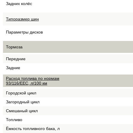
Задних колёс
Типоразмер шин
Параметры дисков
Тормоза
Передние
Задние
Расход топлива по нормам
93/116/EEC, л/100 км
Городской цикл
Загородный цикл
Смешаный цикл
Топливо
Ёмкость топливного бака, л