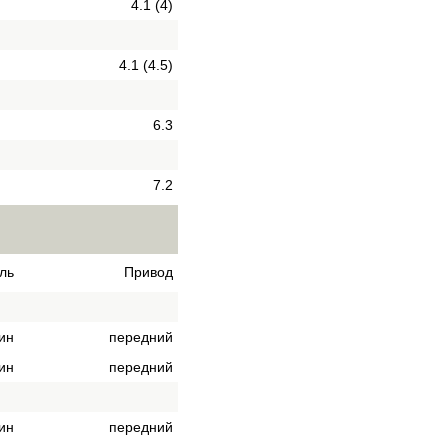
4.1 (4)
4.1 (4.5)
6.3
7.2
ль
Привод
ин
передний
ин
передний
ин
передний