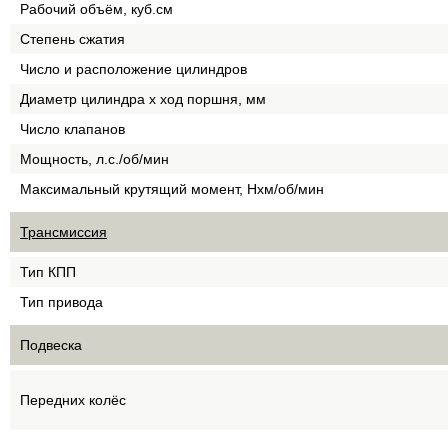
Рабочий объём, куб.см
Степень сжатия
Число и расположение цилиндров
Диаметр цилиндра х ход поршня, мм
Число клапанов
Мощность, л.с./об/мин
Максимальный крутящий момент, Нхм/об/мин
Трансмиссия
Тип КПП
Тип привода
Подвеска
Передних колёс