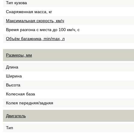
Тип кузова
Снаряженная масса, кг
Максимальная скорость, км/ч
Время разгона с места до 100 км/ч, с
Объём багажника, min/max, л
Размеры, мм
Длина
Ширина
Высота
Колесная база
Колея передняя/задняя
Двигатель
Тип