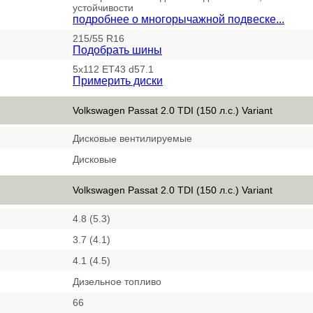
устойчивости
подробнее о многорычажной подвеске...
215/55 R16
Подобрать шины
5x112 ET43 d57.1
Примерить диски
Volkswagen Passat 2.0 TDI (150 л.с.) Variant
Дисковые вентилируемые
Дисковые
Volkswagen Passat 2.0 TDI (150 л.с.) Variant
4.8 (5.3)
3.7 (4.1)
4.1 (4.5)
Дизельное топливо
66