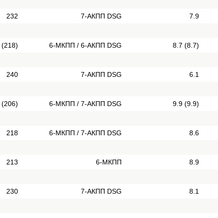
232
7-АКПП DSG
7.9
 (218)
6-МКПП / 6-АКПП DSG
8.7 (8.7)
240
7-АКПП DSG
6.1
 (206)
6-МКПП / 7-АКПП DSG
9.9 (9.9)
218
6-МКПП / 7-АКПП DSG
8.6
213
6-МКПП
8.9
230
7-АКПП DSG
8.1