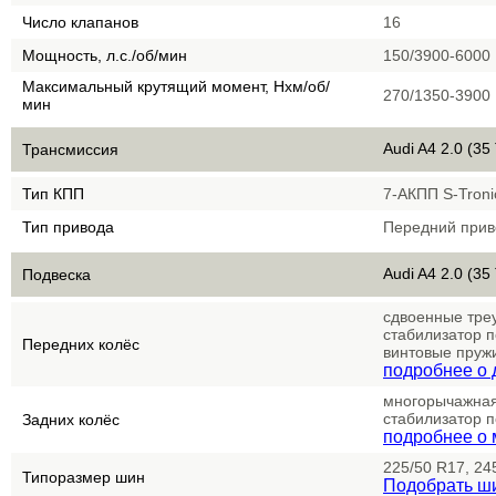
Число клапанов
16
Мощность, л.с./об/мин
150/3900-6000
Максимальный крутящий момент, Нхм/об/
270/1350-3900
мин
Audi A4 2.0 (35
Трансмиссия
Тип КПП
7-АКПП S-Troni
Тип привода
Передний прив
Audi A4 2.0 (35
Подвеска
сдвоенные тре
стабилизатор п
Передних колёс
винтовые пруж
подробнее о 
многорычажная
стабилизатор 
Задних колёс
подробнее о 
225/50 R17, 24
Типоразмер шин
Подобрать ш