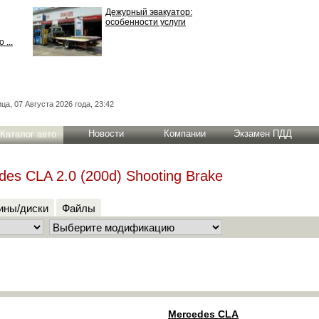
Дежурный эвакуатор:
особенности услуги
 ...
ца, 07 Августа 2026 года, 23:42
Новости
Компании
Экзамен ПДД
Каталог авто
des CLA 2.0 (200d) Shooting Brake
ны/диски
Файлы
Mercedes CLA