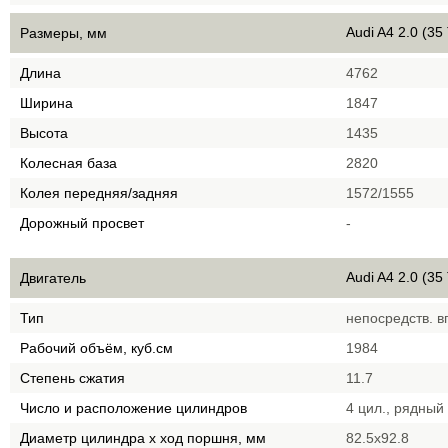
Audi A4 2.0 (35
Размеры, мм
Длина
4762
Ширина
1847
Высота
1435
Колесная база
2820
Колея передняя/задняя
1572/1555
Дорожный просвет
-
Audi A4 2.0 (35
Двигатель
Тип
непосредств. в
Рабочий объём, куб.см
1984
Степень сжатия
11.7
Число и расположение цилиндров
4 цил., рядный
Диаметр цилиндра х ход поршня, мм
82.5x92.8