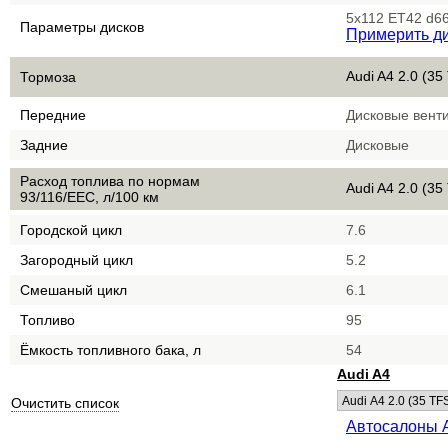
5x112 ET42 d66
Параметры дисков
Примерить д
Audi A4 2.0 (35
Тормоза
Передние
Дисковые вент
Задние
Дисковые
Расход топлива по нормам
Audi A4 2.0 (35
93/116/EEC, л/100 км
Городской цикл
7.6
Загородный цикл
5.2
Смешаный цикл
6.1
Топливо
95
Ёмкость топливного бака, л
54
Audi A4
Очистить список
Автосалоны 