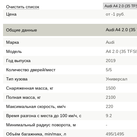
Очистить список
Цена
от -1 руб.
Audi A4 2.0 (35
Общие данные
Марка
Audi
Модель
A4 2.0 (35 TFSI
Год выпуска
2019
Количество дверей/мест
5/5
Тип кузова
Универсал
Снаряженная масса, кг
1500
Полная масса, кг
2100
Максимальная скорость, км/ч
220
Время разгона с места до 100 км/ч, с
9.2
Минимальный радиус поворота, м
-
Объём багажника, min/max, л
495/1495