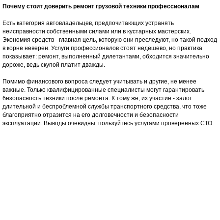
Почему стоит доверить ремонт грузовой техники профессионалам
Есть категория автовладельцев, предпочитающих устранять
неисправности собственными силами или в кустарных мастерских.
Экономия средств - главная цель, которую они преследуют, но такой подход
в корне неверен. Услуги профессионалов стоят недёшево, но практика
показывает: ремонт, выполненный дилетантами, обходится значительно
дороже, ведь скупой платит дважды.
Помимо финансового вопроса следует учитывать и другие, не менее
важные. Только квалифицированные специалисты могут гарантировать
безопасность техники после ремонта. К тому же, их участие - залог
длительной и беспроблемной службы транспортного средства, что тоже
благоприятно отразится на его долговечности и безопасности
эксплуатации. Выводы очевидны: пользуйтесь услугами проверенных СТО.