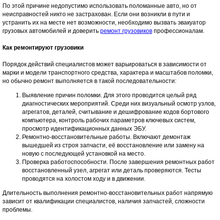
По этой причине недопустимо использовать поломанные авто, но от
неисправностей никто не застрахован. Если они возникли в пути и
устранить их на месте нет возможности, необходимо вызвать эвакуатор
грузовых автомобилей и доверить
ремонт грузовиков
профессионалам.
Как ремонтируют грузовики
Порядок действий специалистов может варьироваться в зависимости от
марки и модели транспортного средства, характера и масштабов поломки,
но обычно ремонт выполняется в такой последовательности:
Выявление причин поломки. Для этого проводится целый ряд
диагностических мероприятий. Среди них визуальный осмотр узлов,
агрегатов, деталей, считывание и дешифрование кодов бортового
компьютера, контроль рабочих параметров ключевых систем,
просмотр идентификационных данных ЭБУ.
Ремонтно-восстановительные работы. Включают демонтаж
вышедшей из строя запчасти, её восстановление или замену на
новую с последующей установкой на место.
Проверка работоспособности. После завершения ремонтных работ
восстановленный узел, агрегат или деталь проверяются. Тесты
проводятся на холостом ходу и в движении.
Длительность выполнения ремонтно-восстановительных работ напрямую
зависит от квалификации специалистов, наличия запчастей, сложности
проблемы.