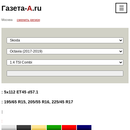
Газета-
А
.ru
☰
Москва
сменить регион
: 5x112 ET45 d57.1
: 195/65 R15, 205/55 R16, 225/45 R17
:
: