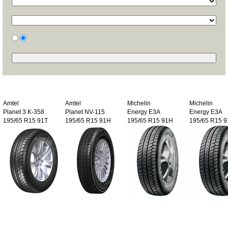
Amtel
Amtel
Michelin
Michelin
Planet 3 K-358
Planet NV-115
Energy E3A
Energy E3A
195/65 R15 91T
195/65 R15 91H
195/65 R15 91H
195/65 R15 9