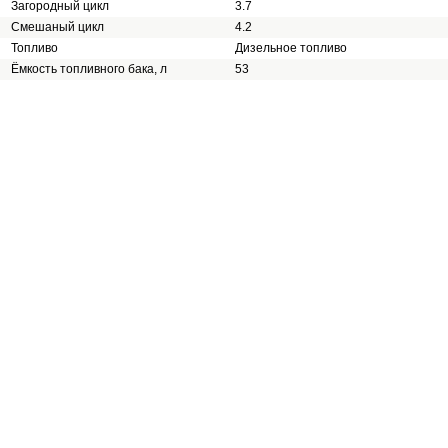
Загородный цикл
3.7
Смешаный цикл
4.2
Топливо
Дизельное топливо
Ёмкость топливного бака, л
53