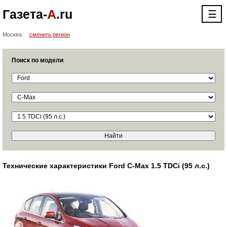
Газета-
А
.ru
☰
Москва
сменить регион
Поиск по модели
Технические характеристики Ford C-Max 1.5 TDCi (95 л.с.)