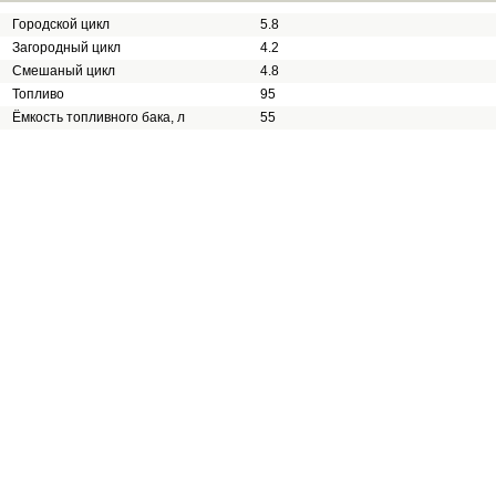
Городской цикл
5.8
Загородный цикл
4.2
Смешаный цикл
4.8
Топливо
95
Ёмкость топливного бака, л
55