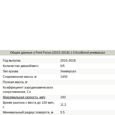
Общие данные о Ford Focus (2015-2018) 1.0 EcoBoost универсал
Год выпуска
2015-2018
Количество дверей/мест
5/5
Тип кузова
Универсал
Снаряженная масса, кг
1450
Полная масса, кг
Коэффициент аэродинамического
сопротивления, Сх
Максимальная скорость, км/ч
193
Время разгона с места до 100 км/ч,
11.2
с
Минимальный радиус поворота, м
5.5