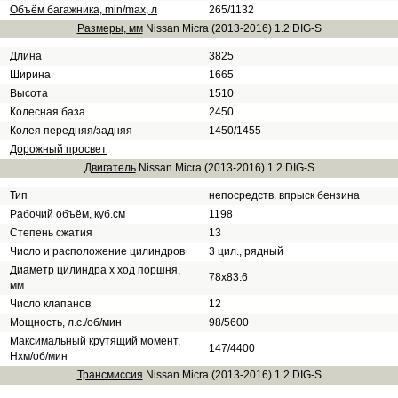
Объём багажника, min/max, л
265/1132
Размеры, мм
Nissan Micra (2013-2016) 1.2 DIG-S
Длина
3825
Ширина
1665
Высота
1510
Колесная база
2450
Колея передняя/задняя
1450/1455
Дорожный просвет
Двигатель
Nissan Micra (2013-2016) 1.2 DIG-S
Тип
непосредств. впрыск бензина
Рабочий объём, куб.см
1198
Степень сжатия
13
Число и расположение цилиндров
3 цил., рядный
Диаметр цилиндра х ход поршня,
78x83.6
мм
Число клапанов
12
Мощность, л.с./об/мин
98/5600
Максимальный крутящий момент,
147/4400
Нхм/об/мин
Трансмиссия
Nissan Micra (2013-2016) 1.2 DIG-S