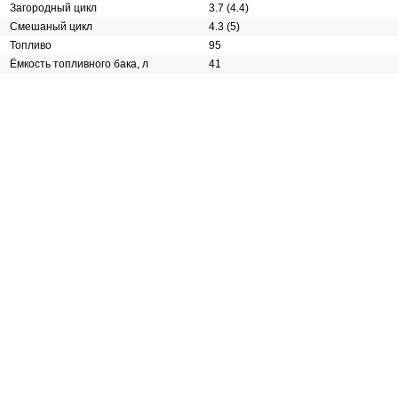
Загородный цикл
3.7 (4.4)
Смешаный цикл
4.3 (5)
Топливо
95
Ёмкость топливного бака, л
41