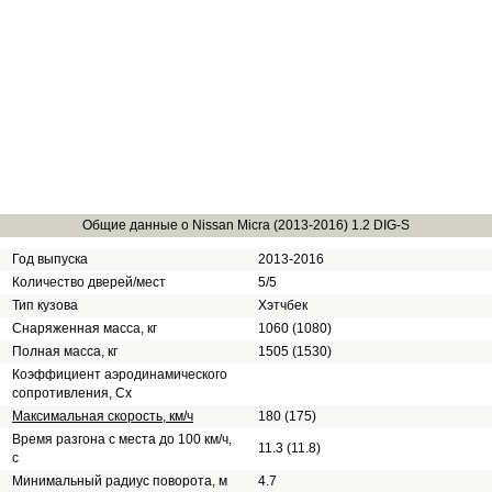
Общие данные о Nissan Micra (2013-2016) 1.2 DIG-S
Год выпуска
2013-2016
Количество дверей/мест
5/5
Тип кузова
Хэтчбек
Снаряженная масса, кг
1060 (1080)
Полная масса, кг
1505 (1530)
Коэффициент аэродинамического
сопротивления, Сх
Максимальная скорость, км/ч
180 (175)
Время разгона с места до 100 км/ч,
11.3 (11.8)
с
Минимальный радиус поворота, м
4.7