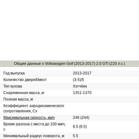
Общие данные о Volkswagen Golf (2013-2017) 2.0 GTI (220 л.с.)
Год выпуска
2013-2017
Количество дверей/мест
(3-5)/5
Тип кузова
Хэтчбек
Снаряженная масса, кг
1351-1370
Полная масса, кг
Коэффициент аэродинамического
сопротивления, Сх
Максимальная скорость, км/ч
246 (244)
Время разгона с места до 100 км/ч,
6.5 (6.5)
с
Минимальный радиус поворота, м
5.5