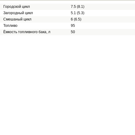
Городской цикл
7.5 (8.1)
Загородный цикл
5.1 (5.3)
Смешаный цикл
6 (6.5)
Топливо
95
Ёмкость топливного бака, л
50