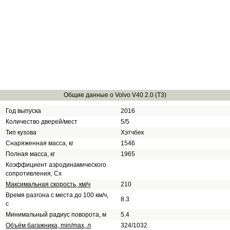
Общие данные о Volvo V40 2.0 (T3)
Год выпуска
2016
Количество дверей/мест
5/5
Тип кузова
Хэтчбек
Снаряженная масса, кг
1546
Полная масса, кг
1965
Коэффициент аэродинамического
сопротивления, Сх
Максимальная скорость, км/ч
210
Время разгона с места до 100 км/ч,
8.3
с
Минимальный радиус поворота, м
5.4
Объём багажника, min/max, л
324/1032