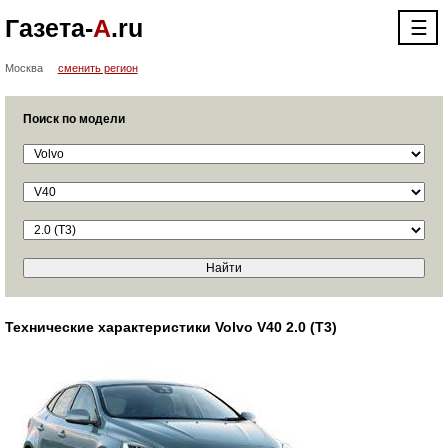
Газета-
А
.ru
☰
Москва
сменить регион
Поиск по модели
Технические характеристики Volvo V40 2.0 (T3)