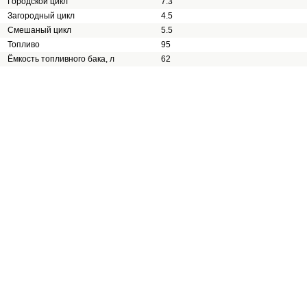
Городской цикл
7.3
Загородный цикл
4.5
Смешаный цикл
5.5
Топливо
95
Ёмкость топливного бака, л
62